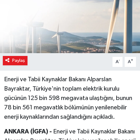
Paylaş
-
+
A
A
Enerji ve Tabii Kaynaklar Bakanı Alparslan
Bayraktar, Türkiye'nin toplam elektrik kurulu
gücünün 125 bin 598 megavata ulaştığını, bunun
78 bin 561 megavatlık bölümünün yenilenebilir
enerji kaynaklarından sağlandığını açıkladı.
ANKARA (İGFA) -
Enerji ve Tabii Kaynaklar Bakanı