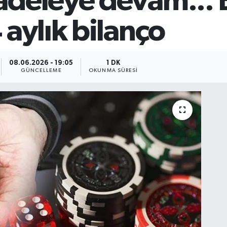
adeleye devam...
 aylık bilanço
08.06.2026 - 19:05
1 DK
GÜNCELLEME
OKUNMA SÜRESI