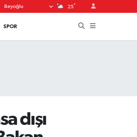
°
Beyoğlu
25
SPOR
a dışı