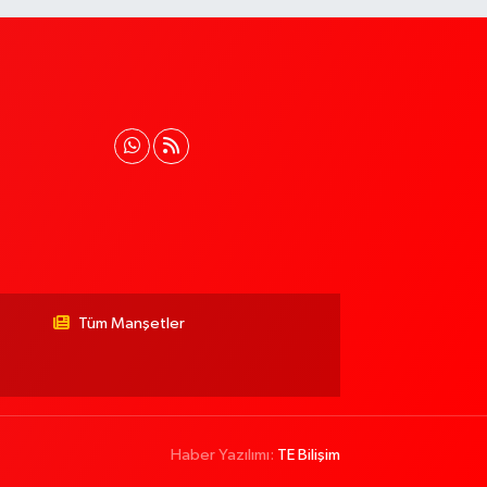
Tüm Manşetler
Haber Yazılımı:
TE Bilişim