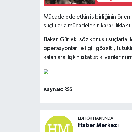
Mücadelede etkin iş birliğinin önem
suçlularla mücadelenin kararlılıkla s
Bakan Gürlek, söz konusu suçlarla il
operasyonlar ile ilgili gözaltı, tutuk
kalanlara ilişkin istatistiki verilerini
Kaynak:
RSS
EDITÖR HAKKINDA
Haber Merkezi