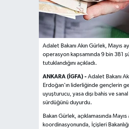
Adalet Bakanı Akın Gürlek, Mayıs ay
operasyon kapsamında 9 bin 381 şüph
tutuklandığını açıkladı.
ANKARA (İGFA) -
Adalet Bakanı A
Erdoğan'ın liderliğinde gençlerin g
uyuşturucu, yasa dışı bahis ve sanal 
sürdüğünü duyurdu.
Bakan Gürlek, açıklamasında Mayıs a
koordinasyonunda, İçişleri Bakanlığı 