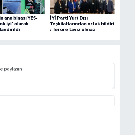
 ana binası YES-
İYİ Parti Yurt Dışı
ok iyi' olarak
Teşkilatlarından ortak bildiri
landırıldı
: Teröre taviz olmaz