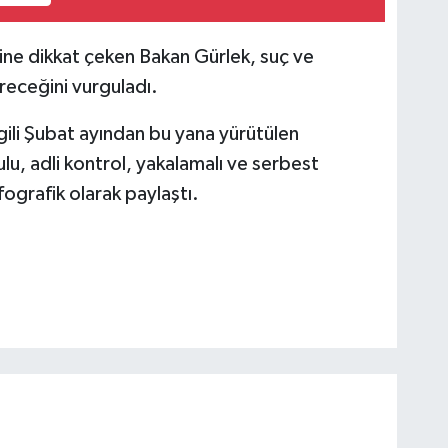
ine dikkat çeken Bakan Gürlek, suç ve
üreceğini vurguladı.
gili Şubat ayından bu yana yürütülen
lulu, adli kontrol, yakalamalı ve serbest
 infografik olarak paylaştı.