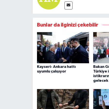
Bunlar da ilginizi çekebilir
Kayseri- Ankara hattı
Bakan G
uyumlu çalışıyor
Türkiye i
istikrar
gelecek