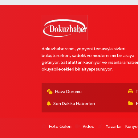
dokuzhabercom, yepyeni temasıyla sizleri
buluştururken, sadelik ve modernizmi bir araya
getiriyor. Şatafattan kaçınıyor ve insanlara habe
okuyabilecekleri bir altyapı sunuyor.
Hava Durumu
T
Son Dakika Haberleri
Foto Galeri
Video
Yazarlar
Künye