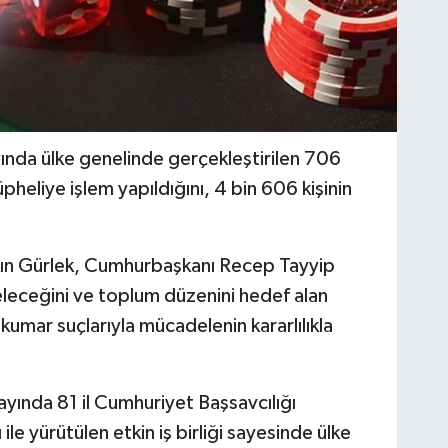
ında ülke genelinde gerçekleştirilen 706
eliye işlem yapıldığını, 4 bin 606 kişinin
kın Gürlek, Cumhurbaşkanı Recep Tayyip
eleceğini ve toplum düzenini hedef alan
kumar suçlarıyla mücadelenin kararlılıkla
yında 81 il Cumhuriyet Başsavcılığı
ile yürütülen etkin iş birliği sayesinde ülke