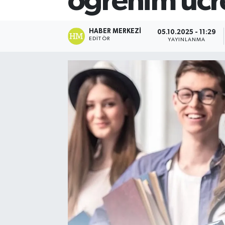
öğrenim ücre
HABER MERKEZI
05.10.2025 - 11:29
EDITÖR
YAYINLANMA