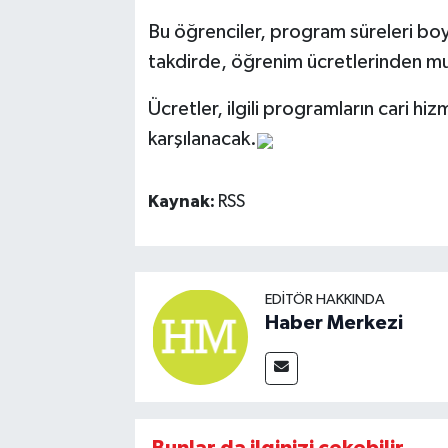
Bu öğrenciler, program süreleri boy
takdirde, öğrenim ücretlerinden mu
Ücretler, ilgili programların cari h
karşılanacak.
Kaynak:
RSS
EDITÖR HAKKINDA
Haber Merkezi