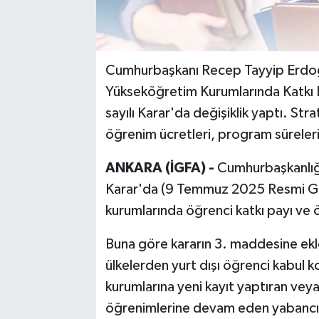
Cumhurbaşkanı Recep Tayyip Erdo
Yükseköğretim Kurumlarında Katkı 
sayılı Karar'da değişiklik yaptı. Str
öğrenim ücretleri, program süreleri
ANKARA (İGFA) -
Cumhurbaşkanlığı
Karar'da (9 Temmuz 2025 Resmi Gaz
kurumlarında öğrenci katkı payı ve 
Buna göre kararın 3. maddesine eklen
ülkelerden yurt dışı öğrenci kabul 
kurumlarına yeni kayıt yaptıran vey
öğrenimlerine devam eden yabancı 