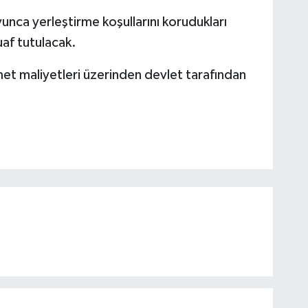
unca yerleştirme koşullarını korudukları
af tutulacak.
izmet maliyetleri üzerinden devlet tarafından