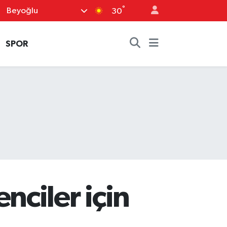
°
Beyoğlu
30
SPOR
ciler için