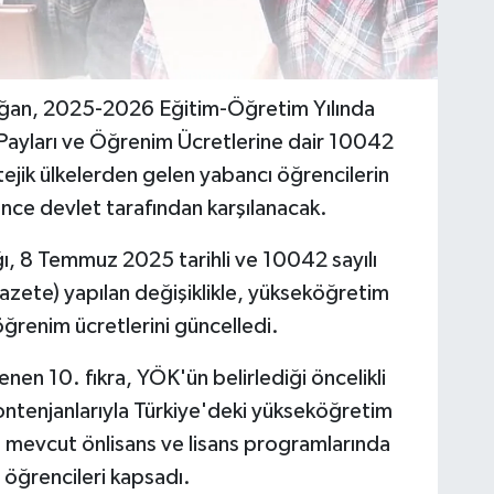
ğan, 2025-2026 Eğitim-Öğretim Yılında
Payları ve Öğrenim Ücretlerine dair 10042
atejik ülkelerden gelen yabancı öğrencilerin
nce devlet tarafından karşılanacak.
, 8 Temmuz 2025 tarihli ve 10042 sayılı
ete) yapılan değişiklikle, yükseköğretim
öğrenim ücretlerini güncelledi.
en 10. fıkra, YÖK'ün belirlediği öncelikli
kontenjanlarıyla Türkiye'deki yükseköğretim
a mevcut önlisans ve lisans programlarında
öğrencileri kapsadı.