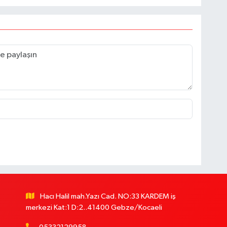
Hacı Halil mah.Yazı Cad. NO:33 KARDEM iş
merkezi Kat:1 D:2..41400 Gebze/Kocaeli