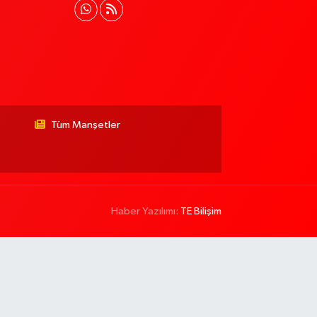
Tüm Manşetler
Haber Yazılımı:
TE Bilişim