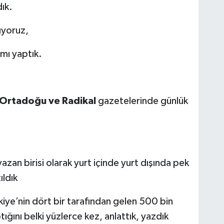
ık.
ıyoruz,
mı yaptık.
Ortadoğu ve Radikal
gazetelerinde günlük
 yazan birisi olarak yurt içinde yurt dışında pek
ldık
iye’nin dört bir tarafından gelen 500 bin
ığını belki yüzlerce kez, anlattık, yazdık