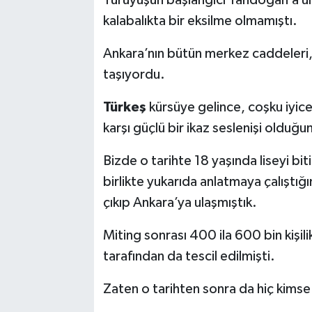
kalabalıkta bir eksilme olmamıştı.
Ankara’nın bütün merkez caddeleri, 
taşıyordu.
Türkeş
kürsüye gelince, coşku iyic
karşı güçlü bir ikaz seslenişi oldu
Bizde o tarihte 18 yaşında liseyi biti
birlikte yukarıda anlatmaya çalıştığ
çıkıp Ankara’ya ulaşmıştık.
Miting sonrası 400 ila 600 bin kişili
tarafından da tescil edilmişti.
Zaten o tarihten sonra da hiç kimse