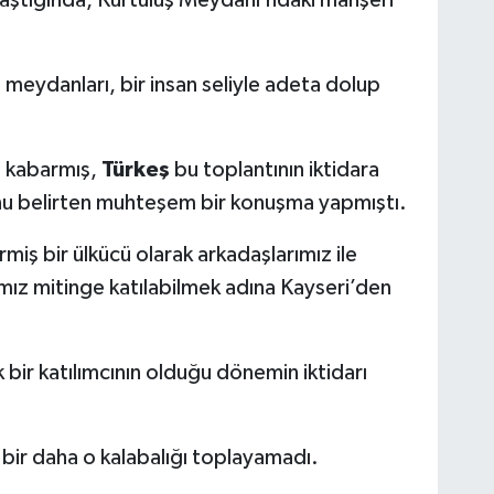
meydanları, bir insan seliyle adeta dolup
e kabarmış,
Türkeş
bu toplantının iktidara
ğunu belirten muhteşem bir konuşma yapmıştı.
rmiş bir ülkücü olarak arkadaşlarımız ile
ımız mitinge katılabilmek adına Kayseri’den
k bir katılımcının olduğu dönemin iktidarı
 bir daha o kalabalığı toplayamadı.