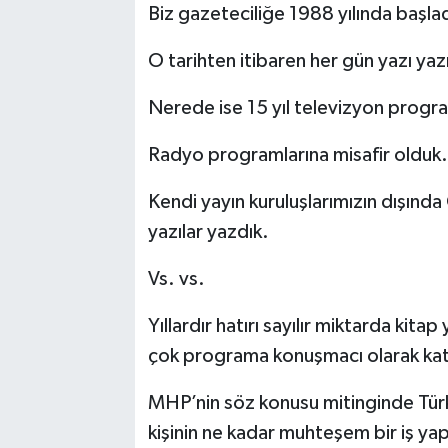
Biz gazeteciliğe 1988 yılında başlad
O tarihten itibaren her gün yazı yaz
Nerede ise 15 yıl televizyon progra
Radyo programlarına misafir olduk.
Kendi yayın kuruluşlarımızın dışında
yazılar yazdık.
Vs. vs.
Yıllardır hatırı sayılır miktarda kitap
çok programa konuşmacı olarak katı
MHP’nin söz konusu mitinginde Türk
kişinin ne kadar muhteşem bir iş yapt