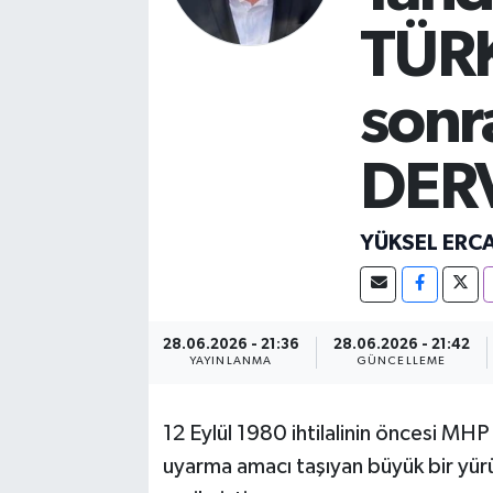
TÜRK
sonr
DER
YÜKSEL ERC
28.06.2026 - 21:36
28.06.2026 - 21:42
YAYINLANMA
GÜNCELLEME
12 Eylül 1980 ihtilalinin öncesi MHP 
uyarma amacı taşıyan büyük bir yür