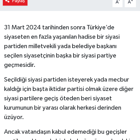
Paylaş
-
+
A
A
31 Mart 2024 tarihinden sonra Türkiye’de
siyaseten en fazla yaşanılan hadise bir siyasi
partiden milletvekili yada belediye başkanı
seçilen siyasetçinin başka bir siyasi partiye
geçmesidir.
Seçildiği siyasi partiden isteyerek yada mecbur
kaldığı için başta iktidar partisi olmak üzere diğer
siyasi partilere geçiş öteden beri siyaset
kurumunun bir yarası olarak herkesi derinden
üzüyor.
Ancak vatandaşın kabul edemediği bu geçişler