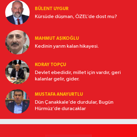
BÜLENT UYGUR
Kürsüde düşman, ÖZEL’de dost mu?
MAHMUT AŞIKOĞLU
Kedinin yarım kalan hikayesi.
KORAY TOPÇU
Devlet ebedidir, millet için vardır, geri
kalanlar gelir, gider.
MUSTAFA ANAYURTLU
Dün Çanakkale’de durdular, Bugün
Hürmüz’de duracaklar