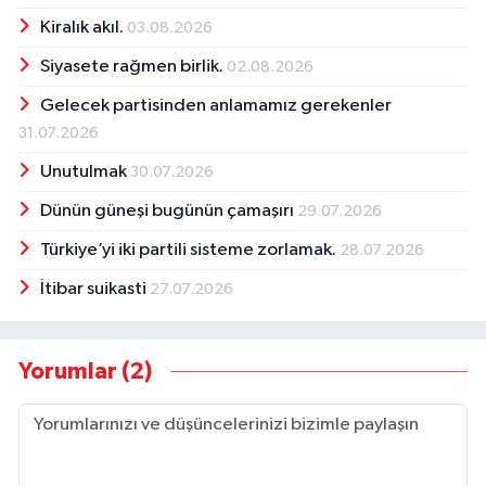
Kiralık akıl.
03.08.2026
Siyasete rağmen birlik.
02.08.2026
Gelecek partisinden anlamamız gerekenler
31.07.2026
Unutulmak
30.07.2026
Dünün güneşi bugünün çamaşırı
29.07.2026
Türkiye’yi iki partili sisteme zorlamak.
28.07.2026
İtibar suikasti
27.07.2026
Yorumlar (2)