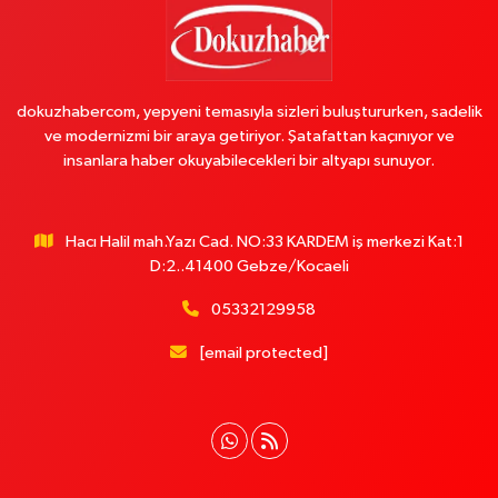
dokuzhabercom, yepyeni temasıyla sizleri buluştururken, sadelik
ve modernizmi bir araya getiriyor. Şatafattan kaçınıyor ve
insanlara haber okuyabilecekleri bir altyapı sunuyor.
Hacı Halil mah.Yazı Cad. NO:33 KARDEM iş merkezi Kat:1
D:2..41400 Gebze/Kocaeli
05332129958
[email protected]