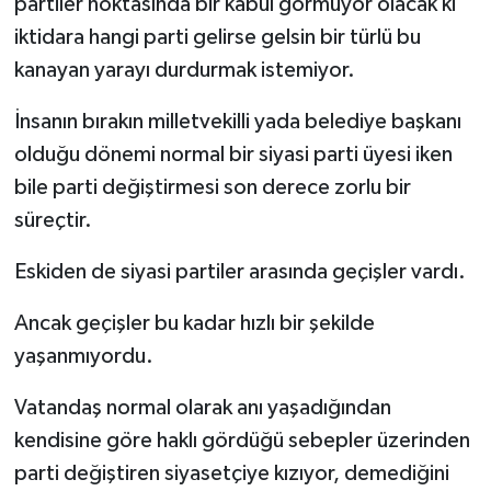
partiler noktasında bir kabul görmüyor olacak ki
iktidara hangi parti gelirse gelsin bir türlü bu
kanayan yarayı durdurmak istemiyor.
İnsanın bırakın milletvekilli yada belediye başkanı
olduğu dönemi normal bir siyasi parti üyesi iken
bile parti değiştirmesi son derece zorlu bir
süreçtir.
Eskiden de siyasi partiler arasında geçişler vardı.
Ancak geçişler bu kadar hızlı bir şekilde
yaşanmıyordu.
Vatandaş normal olarak anı yaşadığından
kendisine göre haklı gördüğü sebepler üzerinden
parti değiştiren siyasetçiye kızıyor, demediğini