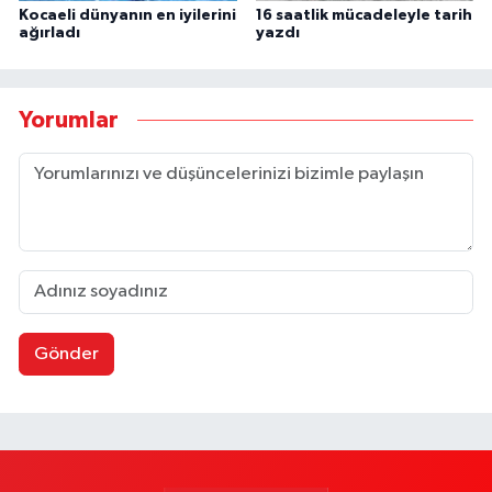
Kocaeli dünyanın en iyilerini
16 saatlik mücadeleyle tarih
ağırladı
yazdı
Yorumlar
Gönder