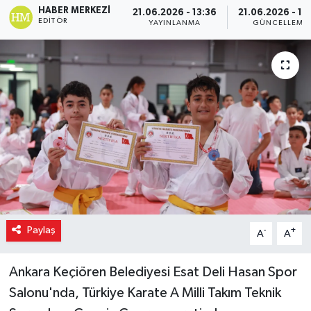
HABER MERKEZI
21.06.2026 - 13:36
21.06.2026 - 15
EDITÖR
YAYINLANMA
GÜNCELLEME
Paylaş
-
+
A
A
Ankara Keçiören Belediyesi Esat Deli Hasan Spor
Salonu'nda, Türkiye Karate A Milli Takım Teknik