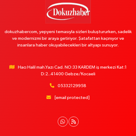
dokuzhabercom, yepyeni temasıyla sizleri buluştururken, sadelik
ve modernizmi bir araya getiriyor. Şatafattan kaçınıyor ve
insanlara haber okuyabilecekleri bir altyapı sunuyor.
Hacı Halil mah.Yazı Cad. NO:33 KARDEM iş merkezi Kat:1
D:2..41400 Gebze/Kocaeli
05332129958
[email protected]