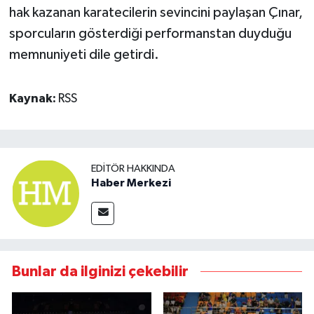
hak kazanan karatecilerin sevincini paylaşan Çınar,
sporcuların gösterdiği performanstan duyduğu
memnuniyeti dile getirdi.
Kaynak:
RSS
EDITÖR HAKKINDA
Haber Merkezi
Bunlar da ilginizi çekebilir