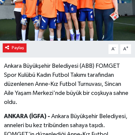
Paylaş
-
+
A
A
Ankara Büyükşehir Belediyesi (ABB) FOMGET
Spor Kulübü Kadın Futbol Takımı tarafından
düzenlenen Anne-Kız Futbol Turnuvası, Sincan
Aile Yaşam Merkezi'nde büyük bir coşkuya sahne
oldu.
ANKARA (İGFA) -
Ankara Büyükşehir Belediyesi,
anneleri bu kez tribünden sahaya taşıdı.
FOMGET'in düzenlediği Anne-Kız Futbol