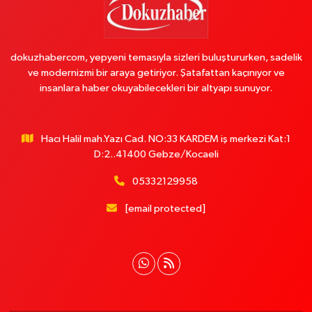
dokuzhabercom, yepyeni temasıyla sizleri buluştururken, sadelik
ve modernizmi bir araya getiriyor. Şatafattan kaçınıyor ve
insanlara haber okuyabilecekleri bir altyapı sunuyor.
Hacı Halil mah.Yazı Cad. NO:33 KARDEM iş merkezi Kat:1
D:2..41400 Gebze/Kocaeli
05332129958
[email protected]