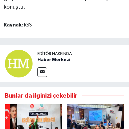
konuştu.
Kaynak:
RSS
EDITÖR HAKKINDA
Haber Merkezi
Bunlar da ilginizi çekebilir