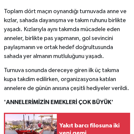
Toplam dört maçın oynandığı turnuvada anne ve
kızlar, sahada dayanışma ve takım ruhunu birlikte
yaşadı. Kızlarıyla aynı takımda mücadele eden
anneler, birlikte pas yapmanın, gol sevincini
paylaşmanın ve ortak hedef doğrultusunda
sahada yer almanın mutluluğunu yaşadı.
Turnuva sonunda dereceye giren ilk üç takıma
kupa takdim edilirken, organizasyona katılan
annelere de günün anısına çeşitli hediyeler verildi.
'ANNELERİMİZİN EMEKLERİ ÇOK BÜYÜK'
Yakıt barcı filosuna iki
yeni gemi