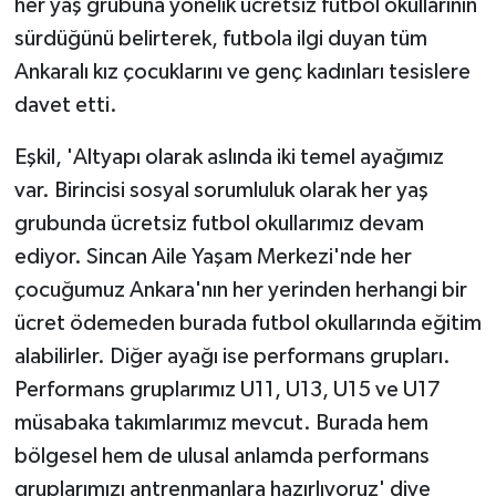
her yaş grubuna yönelik ücretsiz futbol okullarının
sürdüğünü belirterek, futbola ilgi duyan tüm
Ankaralı kız çocuklarını ve genç kadınları tesislere
davet etti.
Eşkil, 'Altyapı olarak aslında iki temel ayağımız
var. Birincisi sosyal sorumluluk olarak her yaş
grubunda ücretsiz futbol okullarımız devam
ediyor. Sincan Aile Yaşam Merkezi'nde her
çocuğumuz Ankara'nın her yerinden herhangi bir
ücret ödemeden burada futbol okullarında eğitim
alabilirler. Diğer ayağı ise performans grupları.
Performans gruplarımız U11, U13, U15 ve U17
müsabaka takımlarımız mevcut. Burada hem
bölgesel hem de ulusal anlamda performans
gruplarımızı antrenmanlara hazırlıyoruz' diye