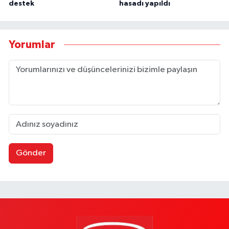
destek
hasadı yapıldı
Yorumlar
Gönder