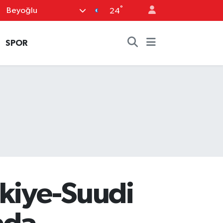
°
Beyoğlu
24
SPOR
rkiye-Suudi