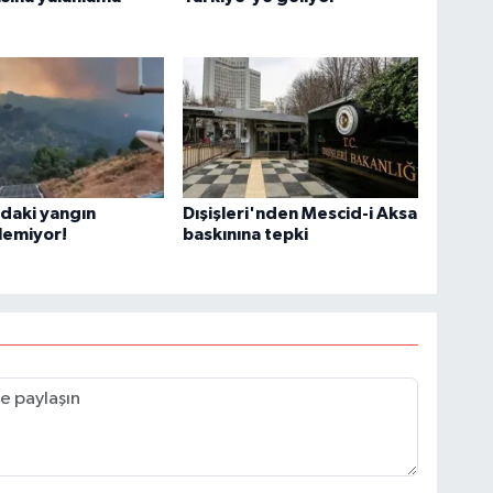
daki yangın
Dışişleri'nden Mescid-i Aksa
lemiyor!
baskınına tepki