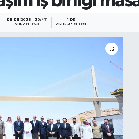
aşım iş birliği mas
09.06.2026 - 20:47
1 DK
GÜNCELLEME
OKUNMA SÜRESI