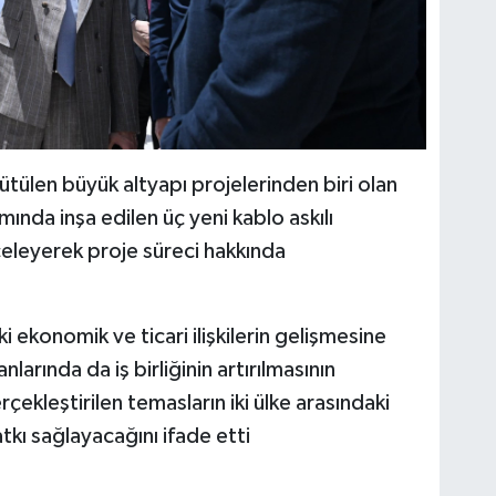
tülen büyük altyapı projelerinden biri olan
nda inşa edilen üç yeni kablo askılı
celeyerek proje süreci hakkında
i ekonomik ve ticari ilişkilerin gelişmesine
anlarında da iş birliğinin artırılmasının
çekleştirilen temasların iki ülke arasındaki
tkı sağlayacağını ifade etti