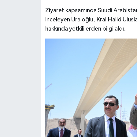
Ziyaret kapsamında Suudi Arabistan'
inceleyen Uraloğlu, Kral Halid Ulus
hakkında yetkililerden bilgi aldı.