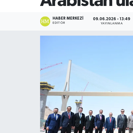
Arabistan ul
HABER MERKEZI
09.06.2026 - 13:49
EDITÖR
YAYINLANMA