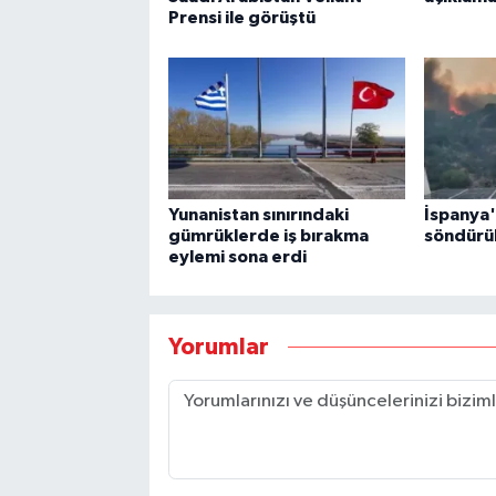
Prensi ile görüştü
Yunanistan sınırındaki
İspanya'
gümrüklerde iş bırakma
söndürü
eylemi sona erdi
Yorumlar