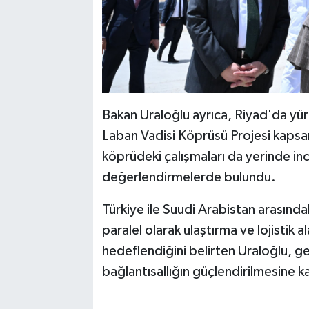
Bakan Uraloğlu ayrıca, Riyad'da yürü
Laban Vadisi Köprüsü Projesi kapsamı
köprüdeki çalışmaları da yerinde in
değerlendirmelerde bulundu.
Türkiye ile Suudi Arabistan arasındak
paralel olarak ulaştırma ve lojistik al
hedeflendiğini belirten Uraloğlu, ger
bağlantısallığın güçlendirilmesine ka