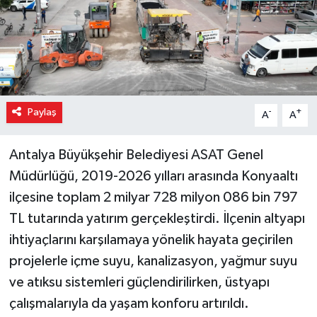
Paylaş
-
+
A
A
Antalya Büyükşehir Belediyesi ASAT Genel
Müdürlüğü, 2019-2026 yılları arasında Konyaaltı
ilçesine toplam 2 milyar 728 milyon 086 bin 797
TL tutarında yatırım gerçekleştirdi. İlçenin altyapı
ihtiyaçlarını karşılamaya yönelik hayata geçirilen
projelerle içme suyu, kanalizasyon, yağmur suyu
ve atıksu sistemleri güçlendirilirken, üstyapı
çalışmalarıyla da yaşam konforu artırıldı.