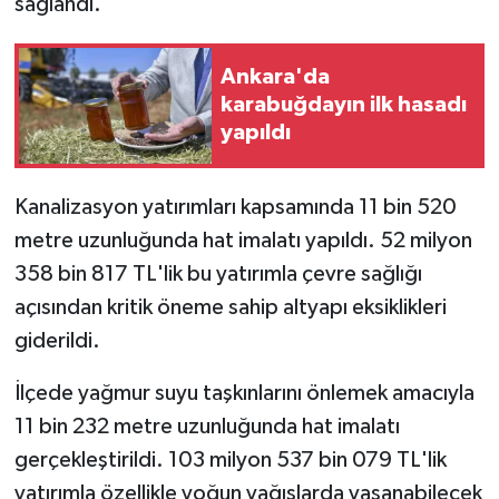
sağlandı.
Ankara'da
karabuğdayın ilk hasadı
yapıldı
Kanalizasyon yatırımları kapsamında 11 bin 520
metre uzunluğunda hat imalatı yapıldı. 52 milyon
358 bin 817 TL'lik bu yatırımla çevre sağlığı
açısından kritik öneme sahip altyapı eksiklikleri
giderildi.
İlçede yağmur suyu taşkınlarını önlemek amacıyla
11 bin 232 metre uzunluğunda hat imalatı
gerçekleştirildi. 103 milyon 537 bin 079 TL'lik
yatırımla özellikle yoğun yağışlarda yaşanabilecek