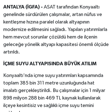
ANTALYA (İGFA) -
ASAT tarafından Konyaaltı
genelinde sürdürülen çalışmalar, artan nüfus ve
kentleşme hızına paralel olarak altyapının
modernize edilmesini sağladı. Yapılan yatırımlarla
hem mevcut sorunlar çözüldü hem de ilçenin
geleceğe yönelik altyapı kapasitesi önemli ölçüde
artırıldı.
İÇME SUYU ALTYAPISINDA BÜYÜK ATILIM
Konyaaltı'nda içme suyu yatırımları kapsamında
toplam 385 bin 311 metre uzunluğunda hat
imalatı gerçekleştirildi. Bu çalışmalar için 1 milyar
898 milyon 288 bin 469 TL kaynak kullanılarak
ilçeye kesintisiz ve sağlıklı içme suyu temini