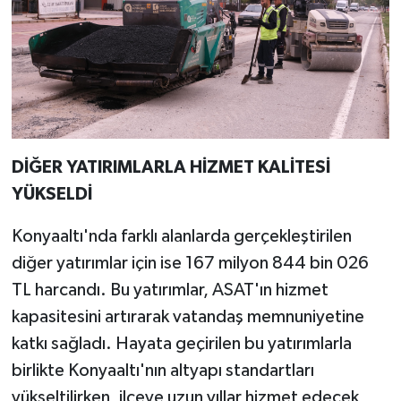
DİĞER YATIRIMLARLA HİZMET KALİTESİ
YÜKSELDİ
Konyaaltı'nda farklı alanlarda gerçekleştirilen
diğer yatırımlar için ise 167 milyon 844 bin 026
TL harcandı. Bu yatırımlar, ASAT'ın hizmet
kapasitesini artırarak vatandaş memnuniyetine
katkı sağladı. Hayata geçirilen bu yatırımlarla
birlikte Konyaaltı'nın altyapı standartları
yükseltilirken, ilçeye uzun yıllar hizmet edecek