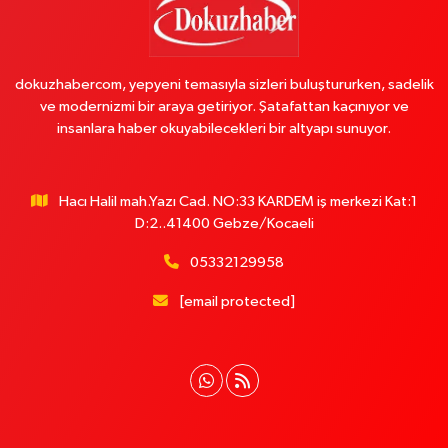
dokuzhabercom, yepyeni temasıyla sizleri buluştururken, sadelik
ve modernizmi bir araya getiriyor. Şatafattan kaçınıyor ve
insanlara haber okuyabilecekleri bir altyapı sunuyor.
Hacı Halil mah.Yazı Cad. NO:33 KARDEM iş merkezi Kat:1
D:2..41400 Gebze/Kocaeli
05332129958
[email protected]