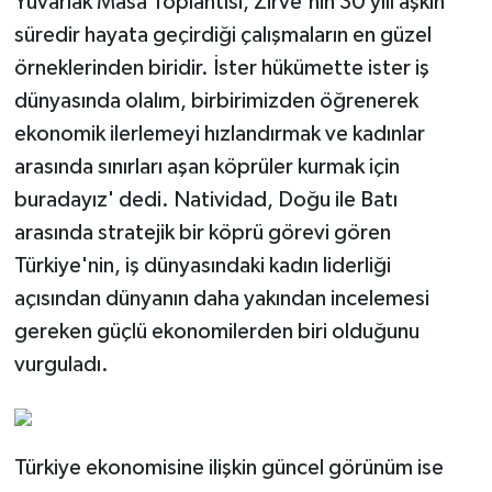
Yuvarlak Masa Toplantısı, Zirve'nin 30 yılı aşkın
süredir hayata geçirdiği çalışmaların en güzel
örneklerinden biridir. İster hükümette ister iş
dünyasında olalım, birbirimizden öğrenerek
ekonomik ilerlemeyi hızlandırmak ve kadınlar
arasında sınırları aşan köprüler kurmak için
buradayız' dedi. Natividad, Doğu ile Batı
arasında stratejik bir köprü görevi gören
Türkiye'nin, iş dünyasındaki kadın liderliği
açısından dünyanın daha yakından incelemesi
gereken güçlü ekonomilerden biri olduğunu
vurguladı.
Türkiye ekonomisine ilişkin güncel görünüm ise