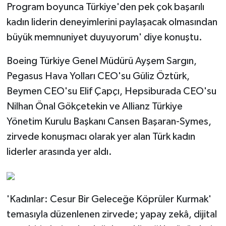
Program boyunca Türkiye'den pek çok başarılı
kadın liderin deneyimlerini paylaşacak olmasından
büyük memnuniyet duyuyorum' diye konuştu.
Boeing Türkiye Genel Müdürü Ayşem Sargın,
Pegasus Hava Yolları CEO'su Güliz Öztürk,
Beymen CEO'su Elif Çapçı, Hepsiburada CEO'su
Nilhan Önal Gökçetekin ve Allianz Türkiye
Yönetim Kurulu Başkanı Cansen Başaran-Symes,
zirvede konuşmacı olarak yer alan Türk kadın
liderler arasında yer aldı.
'Kadınlar: Cesur Bir Geleceğe Köprüler Kurmak'
temasıyla düzenlenen zirvede; yapay zekâ, dijital