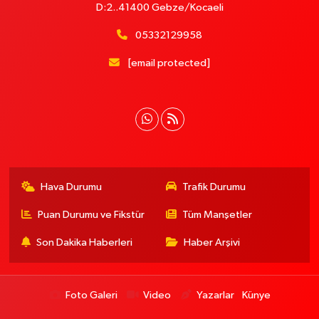
D:2..41400 Gebze/Kocaeli
05332129958
[email protected]
Hava Durumu
Trafik Durumu
Puan Durumu ve Fikstür
Tüm Manşetler
Son Dakika Haberleri
Haber Arşivi
Foto Galeri
Video
Yazarlar
Künye