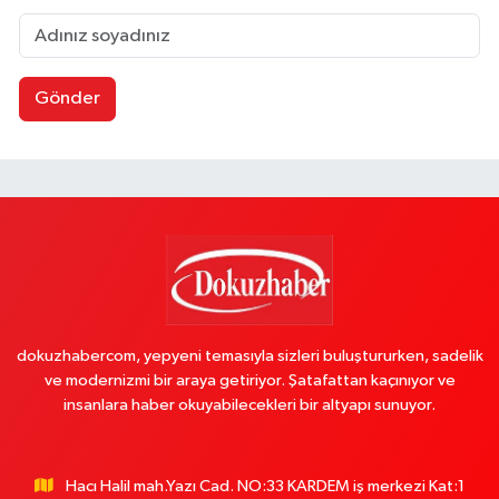
Gönder
dokuzhabercom, yepyeni temasıyla sizleri buluştururken, sadelik
ve modernizmi bir araya getiriyor. Şatafattan kaçınıyor ve
insanlara haber okuyabilecekleri bir altyapı sunuyor.
Hacı Halil mah.Yazı Cad. NO:33 KARDEM iş merkezi Kat:1