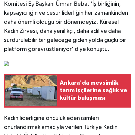
Komitesi Eş Başkanı Ümran Beba, 'İş birliğinin,
kapsayıcılığın ve cesur liderliğin her zamankinden
daha önemli olduğu bir dönemdeyiz. Küresel
Kadın Zirvesi, daha yenilikçi, daha adil ve daha
sürdürülebilir bir geleceğe giden yolda güçlü bir
platform görevi üstleniyor' diye konuştu.
Ankara'da mevsimlik
tarım işçilerine sağlık ve
kültür buluşması
Kadın liderliğine öncülük eden isimleri
onurlandırmak amacıyla verilen Türkiye Kadın