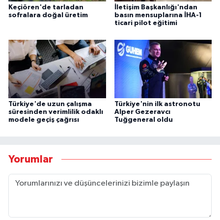
Keçiören'de tarladan
İletişim Başkanlığı'ndan
sofralara doğal üretim
basın mensuplarına İHA-1
ticari pilot eğitimi
Türkiye'de uzun çalışma
Türkiye'nin ilk astronotu
süresinden verimlilik odaklı
Alper Gezeravcı
modele geçiş çağrısı
Tuğgeneral oldu
Yorumlar