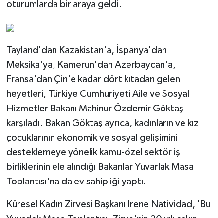
oturumlarda bir araya geldi.
Tayland'dan Kazakistan'a, İspanya'dan
Meksika'ya, Kamerun'dan Azerbaycan'a,
Fransa'dan Çin'e kadar dört kıtadan gelen
heyetleri, Türkiye Cumhuriyeti Aile ve Sosyal
Hizmetler Bakanı Mahinur Özdemir Göktaş
karşıladı. Bakan Göktaş ayrıca, kadınların ve kız
çocuklarının ekonomik ve sosyal gelişimini
desteklemeye yönelik kamu-özel sektör iş
birliklerinin ele alındığı Bakanlar Yuvarlak Masa
Toplantısı'na da ev sahipliği yaptı.
Küresel Kadın Zirvesi Başkanı Irene Natividad, 'Bu