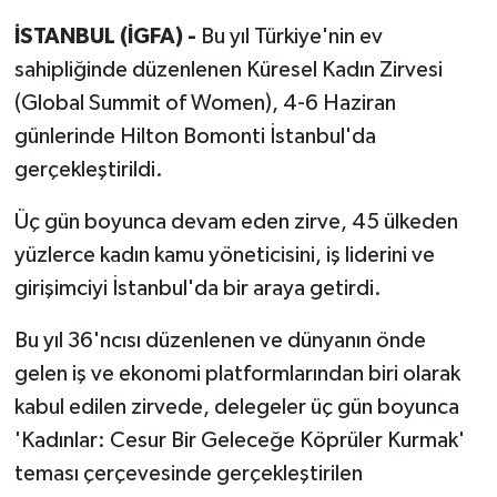
İSTANBUL (İGFA) -
Bu yıl Türkiye'nin ev
sahipliğinde düzenlenen Küresel Kadın Zirvesi
(Global Summit of Women), 4-6 Haziran
günlerinde Hilton Bomonti İstanbul'da
gerçekleştirildi.
Üç gün boyunca devam eden zirve, 45 ülkeden
yüzlerce kadın kamu yöneticisini, iş liderini ve
girişimciyi İstanbul'da bir araya getirdi.
Bu yıl 36'ncısı düzenlenen ve dünyanın önde
gelen iş ve ekonomi platformlarından biri olarak
kabul edilen zirvede, delegeler üç gün boyunca
'Kadınlar: Cesur Bir Geleceğe Köprüler Kurmak'
teması çerçevesinde gerçekleştirilen