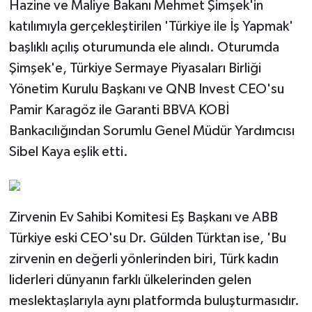
Hazine ve Maliye Bakanı Mehmet Şimşek'in
katılımıyla gerçekleştirilen 'Türkiye ile İş Yapmak'
başlıklı açılış oturumunda ele alındı. Oturumda
Şimşek'e, Türkiye Sermaye Piyasaları Birliği
Yönetim Kurulu Başkanı ve QNB Invest CEO'su
Pamir Karagöz ile Garanti BBVA KOBİ
Bankacılığından Sorumlu Genel Müdür Yardımcısı
Sibel Kaya eşlik etti.
Zirvenin Ev Sahibi Komitesi Eş Başkanı ve ABB
Türkiye eski CEO'su Dr. Gülden Türktan ise, 'Bu
zirvenin en değerli yönlerinden biri, Türk kadın
liderleri dünyanın farklı ülkelerinden gelen
meslektaşlarıyla aynı platformda buluşturmasıdır.