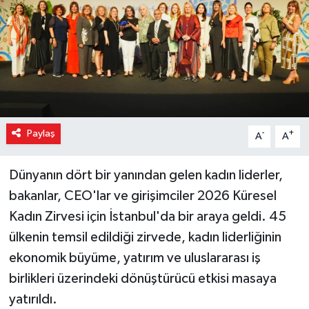
Paylaş
-
+
A
A
Dünyanın dört bir yanından gelen kadın liderler,
bakanlar, CEO'lar ve girişimciler 2026 Küresel
Kadın Zirvesi için İstanbul'da bir araya geldi. 45
ülkenin temsil edildiği zirvede, kadın liderliğinin
ekonomik büyüme, yatırım ve uluslararası iş
birlikleri üzerindeki dönüştürücü etkisi masaya
yatırıldı.