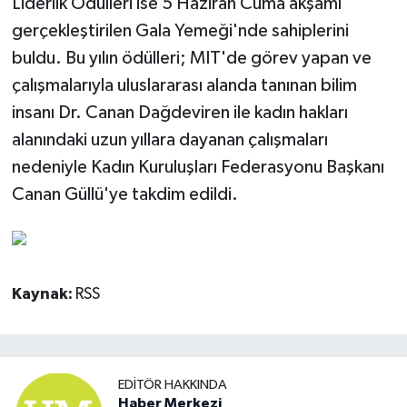
Liderlik Ödülleri ise 5 Haziran Cuma akşamı
gerçekleştirilen Gala Yemeği'nde sahiplerini
buldu. Bu yılın ödülleri; MIT'de görev yapan ve
çalışmalarıyla uluslararası alanda tanınan bilim
insanı Dr. Canan Dağdeviren ile kadın hakları
alanındaki uzun yıllara dayanan çalışmaları
nedeniyle Kadın Kuruluşları Federasyonu Başkanı
Canan Güllü'ye takdim edildi.
Kaynak:
RSS
EDITÖR HAKKINDA
Haber Merkezi