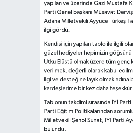
yapılan ve üzerinde Gazi Mustafa 
Parti Genel başkanı Müsavat Dervişo
Adana Milletvekili Ayyüce Türkeş Ta
ilgi gördü.
Kendisi için yapılan tablo ile ilgili
güzel hediyeler hepimizin göğsünü
Utku Elüstü olmak üzere tüm genç 
verilmek, değerli olarak kabul edil
ilgi ve desteğine layık olmak adına
kardeşlerime bir kez daha teşekkü
Tablonun takdimi sırasında İYİ Parti 
Parti Eğitim Politikalarından sorum
Milletvekili Şenol Sunat, İYİ Parti A
bulundu.