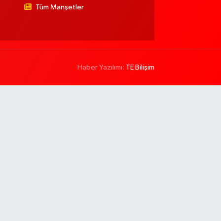
Tüm Manşetler
Haber Yazılımı:
TE Bilişim