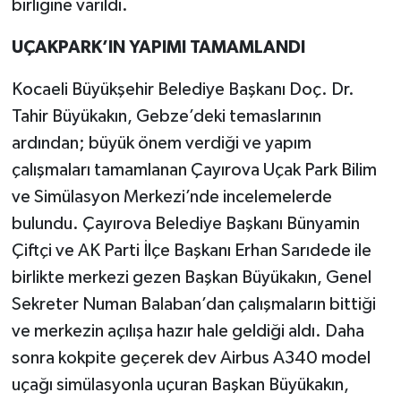
birliğine varıldı.
UÇAKPARK’IN YAPIMI TAMAMLANDI
Kocaeli Büyükşehir Belediye Başkanı Doç. Dr.
Tahir Büyükakın, Gebze’deki temaslarının
ardından; büyük önem verdiği ve yapım
çalışmaları tamamlanan Çayırova Uçak Park Bilim
ve Simülasyon Merkezi’nde incelemelerde
bulundu. Çayırova Belediye Başkanı Bünyamin
Çiftçi ve AK Parti İlçe Başkanı Erhan Sarıdede ile
birlikte merkezi gezen Başkan Büyükakın, Genel
Sekreter Numan Balaban’dan çalışmaların bittiği
ve merkezin açılışa hazır hale geldiği aldı. Daha
sonra kokpite geçerek dev Airbus A340 model
uçağı simülasyonla uçuran Başkan Büyükakın,