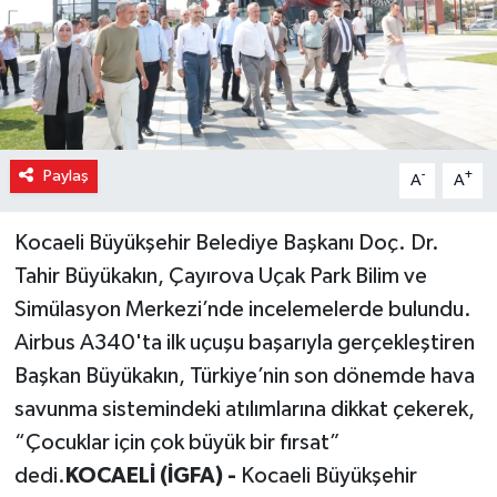
Paylaş
-
+
A
A
Kocaeli Büyükşehir Belediye Başkanı Doç. Dr.
Tahir Büyükakın, Çayırova Uçak Park Bilim ve
Simülasyon Merkezi’nde incelemelerde bulundu.
Airbus A340'ta ilk uçuşu başarıyla gerçekleştiren
Başkan Büyükakın, Türkiye’nin son dönemde hava
savunma sistemindeki atılımlarına dikkat çekerek,
“Çocuklar için çok büyük bir fırsat”
dedi.
KOCAELİ (İGFA) -
Kocaeli Büyükşehir