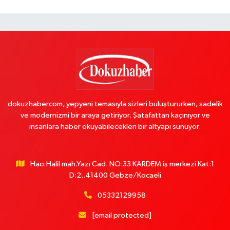
dokuzhabercom, yepyeni temasıyla sizleri buluştururken, sadelik
ve modernizmi bir araya getiriyor. Şatafattan kaçınıyor ve
insanlara haber okuyabilecekleri bir altyapı sunuyor.
Hacı Halil mah.Yazı Cad. NO:33 KARDEM iş merkezi Kat:1
D:2..41400 Gebze/Kocaeli
05332129958
[email protected]