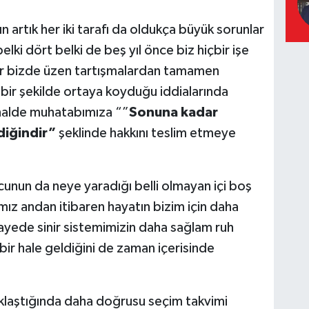
artık her iki tarafı da oldukça büyük sorunlar
belki dört belki de beş yıl önce biz hiçbir işe
r bizde üzen tartışmalardan tamamen
 bir şekilde ortaya koyduğu iddialarında
 halde muhatabımıza “”
Sonuna kadar
ldiğindir”
şeklinde hakkını teslim etmeye
unun da neye yaradığı belli olmayan içi boş
mız andan itibaren hayatın bizim için daha
sayede sinir sistemimizin daha sağlam ruh
 bir hale geldiğini de zaman içerisinde
laştığında daha doğrusu seçim takvimi