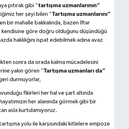
ya pıtırak gibi “
tartışma uzmanlarının”
iğimiz her şeyi bilen “
Tartışma uzmanlarını”
en bir mahalle bakkalında, bazen İftar
e kendisine göre doğru olduğunu düşündüğü
mazda haklılığını ispat edebilmek adına avaz
ldikten sonra da orada kalma mücadelesini
erine yakın gören “
Tartışma uzmanları da”
geri durmuyorlar,
unduğu fikirleri her hal ve şart altında
hayatımızın her alanında görmek gibi bir
ktan asla kurtulamıyoruz.
tartışma yolu ile karşısındaki kitlelere empoze