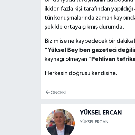
ikiden fazla kişi tarafından yapıldı
tün konuşmalarında zaman kaybından 
şekilde ortaya çıkmış durumda.
Bizim ise ne kaybedecek bir dakika 
“
Yüksel Bey ben gazeteci değil
kaynağı olmayan “
Pehlivan tefrika
Herkesin doğrusu kendisine.
ÖNCEKI
YÜKSEL ERCAN
YÜKSEL ERCAN