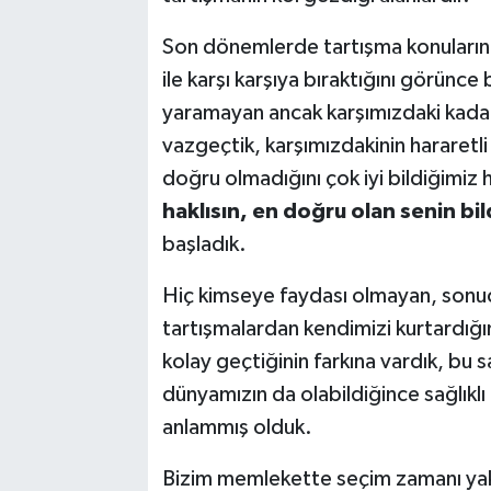
Son dönemlerde tartışma konularının 
ile karşı karşıya bıraktığını görünce 
yaramayan ancak karşımızdaki kada
vazgeçtik, karşımızdakinin hararetli
doğru olmadığını çok iyi bildiğimiz
haklısın, en doğru olan senin bi
başladık.
Hiç kimseye faydası olmayan, sonuc
tartışmalardan kendimizi kurtardığı
kolay geçtiğinin farkına vardık, bu 
dünyamızın da olabildiğince sağlıklı
anlammış olduk.
Bizim memlekette seçim zamanı yak