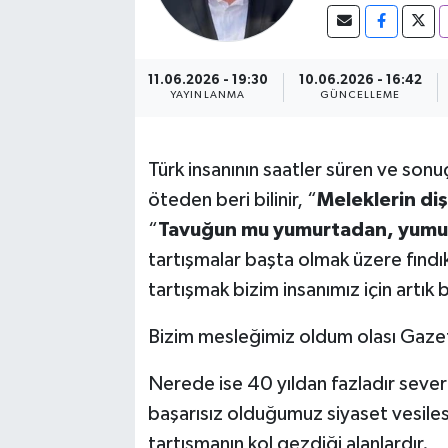
11.06.2026 - 19:30
10.06.2026 - 16:42
YAYINLANMA
GÜNCELLEME
Türk insanının saatler süren ve sonu
öteden beri bilinir, “
Meleklerin di
“
Tavuğun mu yumurtadan, yumurta
tartışmalar başta olmak üzere fın
tartışmak bizim insanımız için artık
Bizim mesleğimiz oldum olası Gazet
Nerede ise 40 yıldan fazladır sever
başarısız olduğumuz siyaset vesile
tartışmanın kol gezdiği alanlardır.