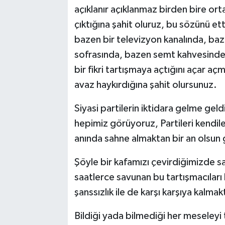
açıklanır açıklanmaz birden bire orta
çıktığına şahit oluruz, bu sözünü ett
bazen bir televizyon kanalında, baz
sofrasında, bazen semt kahvesind
bir fikri tartışmaya açtığını açar aç
avaz haykırdığına şahit olursunuz.
Siyasi partilerin iktidara gelme ge
hepimiz görüyoruz, Partileri kendil
anında sahne almaktan bir an olsun 
Şöyle bir kafamızı çevirdiğimizde sav
saatlerce savunan bu tartışmacıları 
şanssızlık ile de karşı karşıya kalma
Bildiği yada bilmediği her meseleyi 