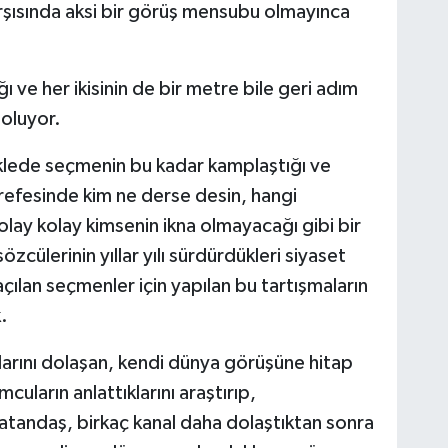
rşısında aksi bir görüş mensubu olmayınca
ğı ve her ikisinin de bir metre bile geri adım
 oluyor.
liklede seçmenin bu kadar kamplaştığı ve
arefesinde kim ne derse desin, hangi
lay kolay kimsenin ikna olmayacağı gibi bir
zcülerinin yıllar yılı sürdürdükleri siyaset
çılan seçmenler için yapılan bu tartışmaların
.
larını dolaşan, kendi dünya görüşüne hitap
uların anlattıklarını araştırıp,
tandaş, birkaç kanal daha dolaştıktan sonra