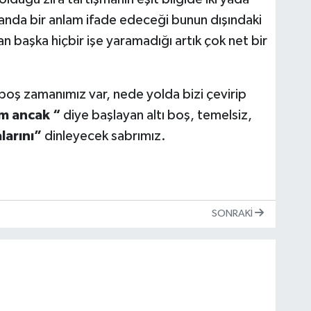
ğı anda bir anlam ifade edeceği bunun dışındaki
başka hiçbir işe yaramadığı artık çok net bir
boş zamanımız var, nede yolda bizi çevirip
im ancak “
diye başlayan altı boş, temelsiz,
larını”
dinleyecek sabrımız.
SONRAKI