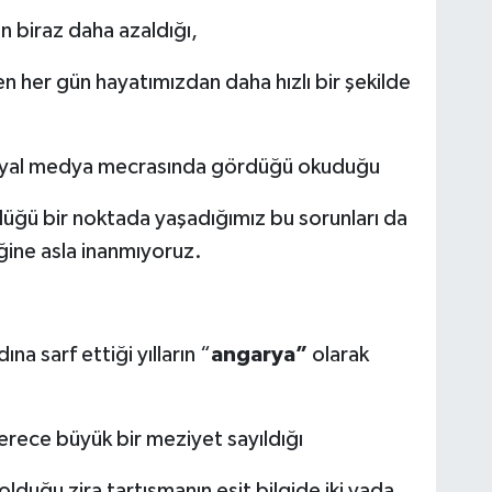
 biraz daha azaldığı,
en her gün hayatımızdan daha hızlı bir şekilde
syal medya mecrasında gördüğü okuduğu
ğü bir noktada yaşadığımız bu sorunları da
ine asla inanmıyoruz.
a sarf ettiği yılların “
angarya”
olarak
erece büyük bir meziyet sayıldığı
duğu zira tartışmanın eşit bilgide iki yada