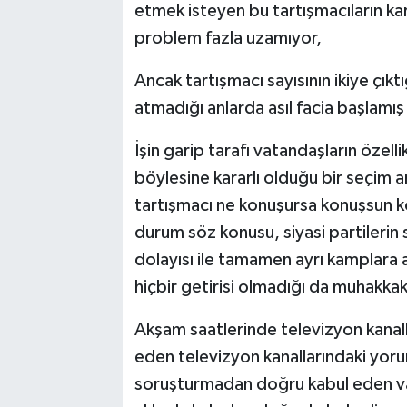
etmek isteyen bu tartışmacıların ka
problem fazla uzamıyor,
Ancak tartışmacı sayısının ikiye çıktı
atmadığı anlarda asıl facia başlamış
İşin garip tarafı vatandaşların özel
böylesine kararlı olduğu bir seçim 
tartışmacı ne konuşursa konuşsun ko
durum söz konusu, siyasi partilerin sö
dolayısı ile tamamen ayrı kamplara a
hiçbir getirisi olmadığı da muhakkak
Akşam saatlerinde televizyon kanal
eden televizyon kanallarındaki yorumc
soruşturmadan doğru kabul eden va