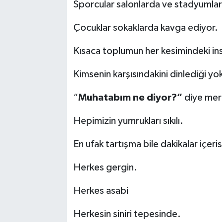
Sporcular salonlarda ve stadyumla
Çocuklar sokaklarda kavga ediyor.
Kısaca toplumun her kesimindeki in
Kimsenin karşısındakini dinlediği yo
“
Muhatabım ne diyor?”
diye mer
Hepimizin yumrukları sıkılı.
En ufak tartışma bile dakikalar içe
Herkes gergin.
Herkes asabi
Herkesin siniri tepesinde.