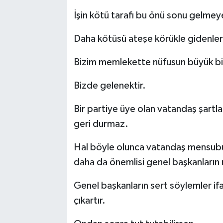
İşin kötü tarafı bu önü sonu gelmey
Daha kötüsü ateşe körükle gidenleri
Bizim memlekette nüfusun büyük bir k
Bizde gelenektir.
Bir partiye üye olan vatandaş şartla
geri durmaz.
Hal böyle olunca vatandaş mensubu 
daha da önemlisi genel başkanların 
Genel başkanların sert söylemler i
çıkartır.