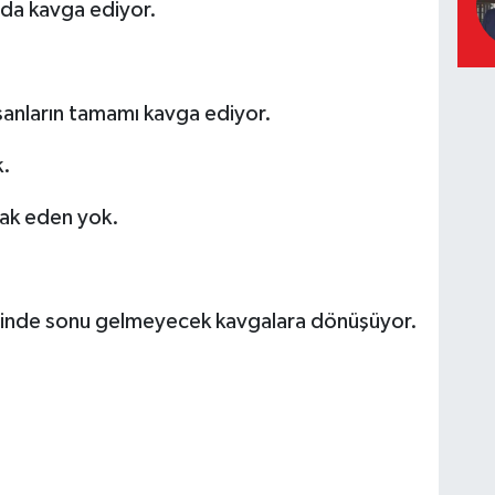
rda kavga ediyor.
sanların tamamı kavga ediyor.
k.
ak eden yok.
risinde sonu gelmeyecek kavgalara dönüşüyor.