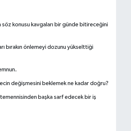
söz konusu kavgaları bir günde bitireceğini
rı bırakın önlemeyi dozunu yükselttiği
memnun.
recin değişmesini beklemek ne kadar doğru?
 temennisinden başka sarf edecek bir iş