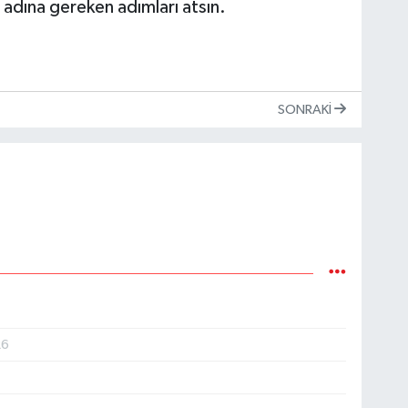
 adına gereken adımları atsın.
SONRAKI
26