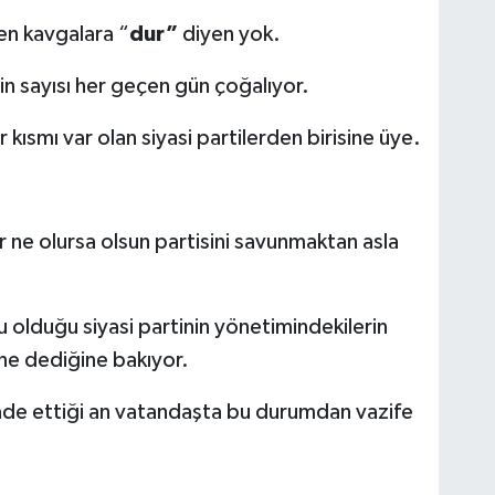
en kavgalara “
dur”
diyen yok.
n sayısı her geçen gün çoğalıyor.
ısmı var olan siyasi partilerden birisine üye.
r ne olursa olsun partisini savunmaktan asla
olduğu siyasi partinin yönetimindekilerin
ne dediğine bakıyor.
fade ettiği an vatandaşta bu durumdan vazife