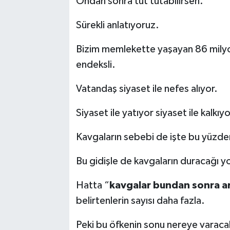
Ondan sonra tut tutabilirsen.
Sürekli anlatıyoruz.
Bizim memlekette yaşayan 86 milyo
endeksli.
Vatandaş siyaset ile nefes alıyor.
Siyaset ile yatıyor siyaset ile kalkıyo
Kavgaların sebebi de işte bu yüzde
Bu gidişle de kavgaların duracağı y
Hatta “
kavgalar bundan sonra a
belirtenlerin sayısı daha fazla.
Peki bu öfkenin sonu nereye varaca