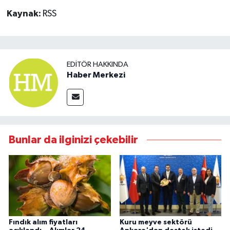
Kaynak:
RSS
EDITÖR HAKKINDA
Haber Merkezi
Bunlar da ilginizi çekebilir
Fındık alım fiyatları
Kuru meyve sektörü