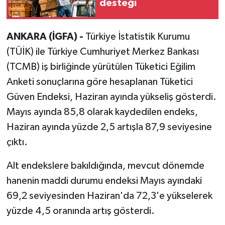
desteği
ANKARA (İGFA) -
Türkiye İstatistik Kurumu
(TÜİK) ile Türkiye Cumhuriyet Merkez Bankası
(TCMB) iş birliğinde yürütülen Tüketici Eğilim
Anketi sonuçlarına göre hesaplanan Tüketici
Güven Endeksi, Haziran ayında yükseliş gösterdi.
Mayıs ayında 85,8 olarak kaydedilen endeks,
Haziran ayında yüzde 2,5 artışla 87,9 seviyesine
çıktı.
Alt endekslere bakıldığında, mevcut dönemde
hanenin maddi durumu endeksi Mayıs ayındaki
69,2 seviyesinden Haziran'da 72,3'e yükselerek
yüzde 4,5 oranında artış gösterdi.