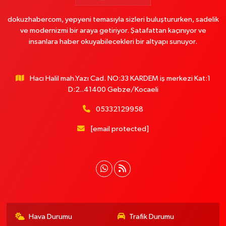
dokuzhabercom, yepyeni temasıyla sizleri buluştururken, sadelik
ve modernizmi bir araya getiriyor. Şatafattan kaçınıyor ve
insanlara haber okuyabilecekleri bir altyapı sunuyor.
Hacı Halil mah.Yazı Cad. NO:33 KARDEM iş merkezi Kat:1
D:2..41400 Gebze/Kocaeli
05332129958
[email protected]
Hava Durumu
Trafik Durumu