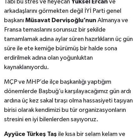
Tabi bu stres ve heyecan
Yüksel Ercan
ve
arkadaşlarını görmekten değil İYİ Parti genel
başkanı
Müsavat Dervişoğlu’nun
Almanya ve
Fransa temaslarını sorunsuz bir şekilde
tamamlamak adına aylar süren hazırlıkların üç gün
süre ile ete kemiğe bürümüş bir halde sona
erdirilmek adına olan yoğunluktan
kaynaklanıyordu.
MÇP ve MHP’de ilçe başkanlığı yaptığım
dönemlerde Başbuğ’u karşılayacağımız gün ardı
ardına üç kez sakal tıraşı olma hassasiyeti taşıyan
birisi olarak kendimizi bu tür organizasyonların
stresini en iyi bilenlerden sayıyoruz.
Ayyüce Türkeş Taş
ile kısa bir selam kelam ve