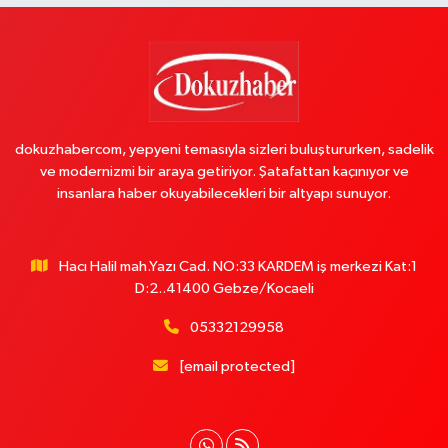
dokuzhabercom, yepyeni temasıyla sizleri buluştururken, sadelik
ve modernizmi bir araya getiriyor. Şatafattan kaçınıyor ve
insanlara haber okuyabilecekleri bir altyapı sunuyor.
Hacı Halil mah.Yazı Cad. NO:33 KARDEM iş merkezi Kat:1
D:2..41400 Gebze/Kocaeli
05332129958
[email protected]