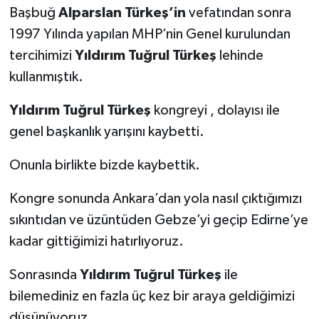
Başbuğ
Alparslan Türkeş’in
vefatından sonra
1997 Yılında yapılan MHP’nin Genel kurulundan
tercihimizi
Yıldırım Tuğrul Türkeş
lehinde
kullanmıştık.
Yıldırım Tuğrul Türkeş
kongreyi , dolayısı ile
genel başkanlık yarışını kaybetti.
Onunla birlikte bizde kaybettik.
Kongre sonunda Ankara’dan yola nasıl çıktığımızı
sıkıntıdan ve üzüntüden Gebze’yi geçip Edirne’ye
kadar gittiğimizi hatırlıyoruz.
Sonrasında
Yıldırım Tuğrul Türkeş
ile
bilemediniz en fazla üç kez bir araya geldiğimizi
düşünüyoruz.