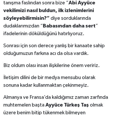
tanışma faslından sonra bize “
Abi Ayyüce
vekilimizi nasıl buldun, ilk izlenimlerini
söyleyebilirmisin?”
diye sorduklarında
dudaklarımızdan “
Babasından daha sert
”
ifadelerinin döküldüğünü hatırlıyoruz.
Sonrası için son derece yanlış bir kanaate sahip
olduğumuzun farkına acı da olsa vardık.
Biz oldum olası insan ilişkilerine önem veririz.
İletişim dilini de bir medya mensubu olarak
sonuna kadar kullanmaktan çekinmeyiz.
Almanya ve Fransa’da kaldığımız zaman zarfında
muhtemelen başta
Ayyüce Türkeş Taş
olmak
üzere benim bitip tükenmek bilmeyen