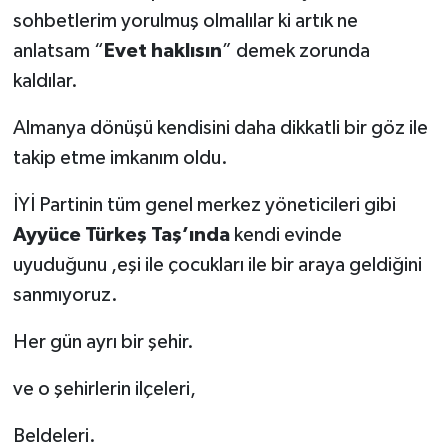
sohbetlerim yorulmuş olmalılar ki artık ne
anlatsam “
Evet haklısın
” demek zorunda
kaldılar.
Almanya dönüşü kendisini daha dikkatli bir göz ile
takip etme imkanım oldu.
İYİ Partinin tüm genel merkez yöneticileri gibi
Ayyüce Türkeş Taş’ında
kendi evinde
uyuduğunu ,eşi ile çocukları ile bir araya geldiğini
sanmıyoruz.
Her gün ayrı bir şehir.
ve o şehirlerin ilçeleri,
Beldeleri.