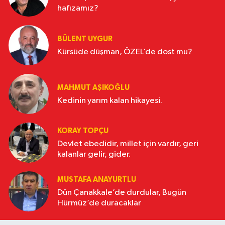
hafızamız?
BÜLENT UYGUR
Kürsüde düşman, ÖZEL’de dost mu?
MAHMUT AŞIKOĞLU
Kedinin yarım kalan hikayesi.
KORAY TOPÇU
Devlet ebedidir, millet için vardır, geri
kalanlar gelir, gider.
MUSTAFA ANAYURTLU
Dün Çanakkale’de durdular, Bugün
Hürmüz’de duracaklar