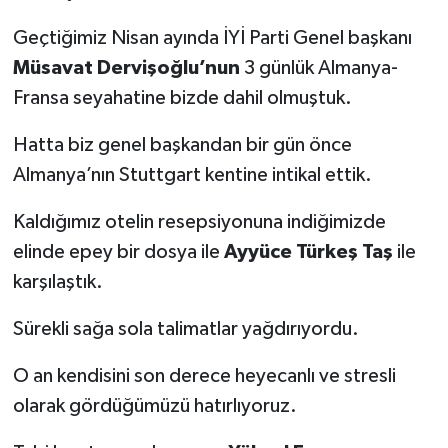
Geçtiğimiz Nisan ayında İYİ Parti Genel başkanı
Müsavat Dervişoğlu’nun
3 günlük Almanya-
Fransa seyahatine bizde dahil olmuştuk.
Hatta biz genel başkandan bir gün önce
Almanya’nın Stuttgart kentine intikal ettik.
Kaldığımız otelin resepsiyonuna indiğimizde
elinde epey bir dosya ile
Ayyüce Türkeş Taş
ile
karşılaştık.
Sürekli sağa sola talimatlar yağdırıyordu.
O an kendisini son derece heyecanlı ve stresli
olarak gördüğümüzü hatırlıyoruz.