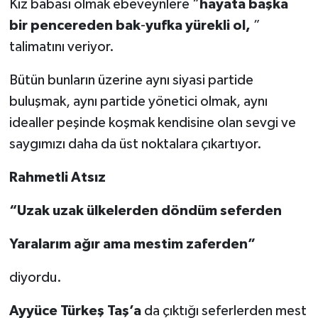
Kız babası olmak ebeveynlere “
hayata başka
bir pencereden bak
-
yufka yürekli ol,
”
talimatını veriyor.
Bütün bunların üzerine aynı siyasi partide
buluşmak, aynı partide yönetici olmak, aynı
idealler peşinde koşmak kendisine olan sevgi ve
saygımızı daha da üst noktalara çıkartıyor.
Rahmetli
Atsız
“Uzak uzak ülkelerden döndüm seferden
Yaralarım ağır ama mestim zaferden”
diyordu.
Ayyüce Türkeş Taş’a
da çıktığı seferlerden mest