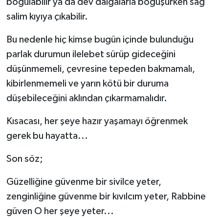
boğulabilir ya da dev dalgalarla boğuşurken sağ
salim kıyıya çıkabilir.
Bu nedenle hiç kimse bugün içinde bulunduğu
parlak durumun ilelebet sürüp gideceğini
düşünmemeli, çevresine tepeden bakmamalı,
kibirlenmemeli ve yarın kötü bir duruma
düşebileceğini aklından çıkarmamalıdır.
Kısacası, her şeye hazır yaşamayı öğrenmek
gerek bu hayatta...
Son söz;
Güzelliğine güvenme bir sivilce yeter,
zenginliğine güvenme bir kıvılcım yeter, Rabbine
güven O her şeye yeter...