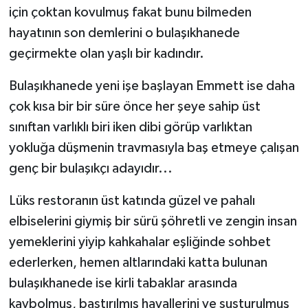
için çoktan kovulmuş fakat bunu bilmeden
hayatının son demlerini o bulaşıkhanede
geçirmekte olan yaşlı bir kadındır.
Bulaşıkhanede yeni işe başlayan Emmett ise daha
çok kısa bir bir süre önce her şeye sahip üst
sınıftan varlıklı biri iken dibi görüp varlıktan
yokluğa düşmenin travmasıyla baş etmeye çalışan
genç bir bulaşıkçı adayıdır...
Lüks restoranın üst katında güzel ve pahalı
elbiselerini giymiş bir sürü şöhretli ve zengin insan
yemeklerini yiyip kahkahalar eşliğinde sohbet
ederlerken, hemen altlarındaki katta bulunan
bulaşıkhanede ise kirli tabaklar arasında
kaybolmuş, bastırılmış hayallerini ve susturulmuş