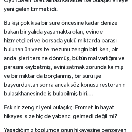
Oyunda en ibret alınası karakter ise bulaşıkhaneye
yeni gelen Emmet idi.
Bu kişi çok kısa bir süre öncesine kadar denize
bakan bir yalıda yaşamakta olan, evinde
hizmetçileri ve borsada yüklü miktarda parası
bulunan üniversite mezunu zengin biri iken, bir
anda işleri tersine dönmüş, bütün mal varlığını ve
parasını kaybetmiş, evini satmak zorunda kalmış
ve bir miktar da borçlanmış, bir sürü işe
başvurduktan sonra ancak söz konusu restoranın
bulaşıkhanesinde iş bulabilmiş biri...
Eskinin zengini yeni bulaşıkçı Emmet'in hayat
hikayesi size hiç de yabancı gelmedi değil mi?
Yaşadığımız toplumda onun hikayesine benzeyen