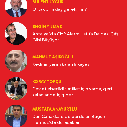
BÜLENT UYGUR
Ortak bir aday gerekli mi?
ENGİN YILMAZ
Antalya'da CHP Alarmı! İstifa Dalgası Çığ
Gibi Büyüyor
MAHMUT AŞIKOĞLU
Kedinin yarım kalan hikayesi.
KORAY TOPÇU
Devlet ebedidir, millet için vardır, geri
kalanlar gelir, gider.
MUSTAFA ANAYURTLU
Dün Çanakkale’de durdular, Bugün
Hürmüz’de duracaklar