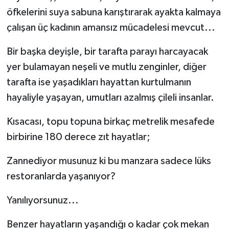
öfkelerini suya sabuna karıştırarak ayakta kalmaya
çalışan üç kadının amansız mücadelesi mevcut...
Bir başka deyişle, bir tarafta parayı harcayacak
yer bulamayan neşeli ve mutlu zenginler, diğer
tarafta ise yaşadıkları hayattan kurtulmanın
hayaliyle yaşayan, umutları azalmış çileli insanlar.
Kısacası, topu topuna birkaç metrelik mesafede
birbirine 180 derece zıt hayatlar;
Zannediyor musunuz ki bu manzara sadece lüks
restoranlarda yaşanıyor?
Yanılıyorsunuz...
Benzer hayatların yaşandığı o kadar çok mekan