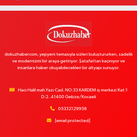
dokuzhabercom, yepyeni temasıyla sizleri buluştururken, sadelik
ve modernizmi bir araya getiriyor. Şatafattan kaçınıyor ve
insanlara haber okuyabilecekleri bir altyapı sunuyor.
Hacı Halil mah.Yazı Cad. NO:33 KARDEM iş merkezi Kat:1
D:2..41400 Gebze/Kocaeli
05332129958
[email protected]