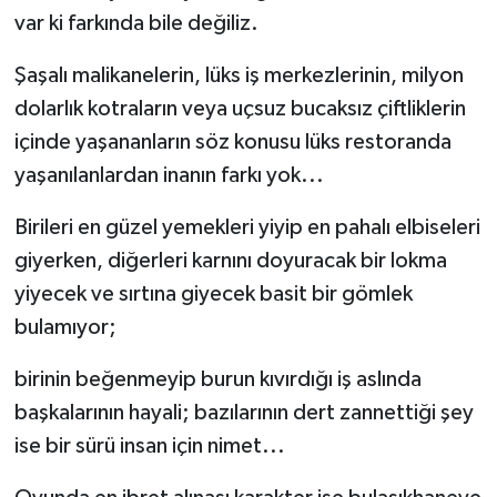
var ki farkında bile değiliz.
Şaşalı malikanelerin, lüks iş merkezlerinin, milyon
dolarlık kotraların veya uçsuz bucaksız çiftliklerin
içinde yaşananların söz konusu lüks restoranda
yaşanılanlardan inanın farkı yok...
Birileri en güzel yemekleri yiyip en pahalı elbiseleri
giyerken, diğerleri karnını doyuracak bir lokma
yiyecek ve sırtına giyecek basit bir gömlek
bulamıyor;
birinin beğenmeyip burun kıvırdığı iş aslında
başkalarının hayali; bazılarının dert zannettiği şey
ise bir sürü insan için nimet...