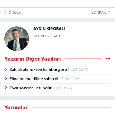
ÖNCEKI
SONRAKI
AYDIN KIROBALI
AYDIN KIROBALI
Yazarın Diğer Yazıları
Salçalı ekmekten hamburgere
14.08.2025
Eline beline diline sahip ol
26.03.2025
Tavır sözden üstündür
23.01.2025
Yorumlar