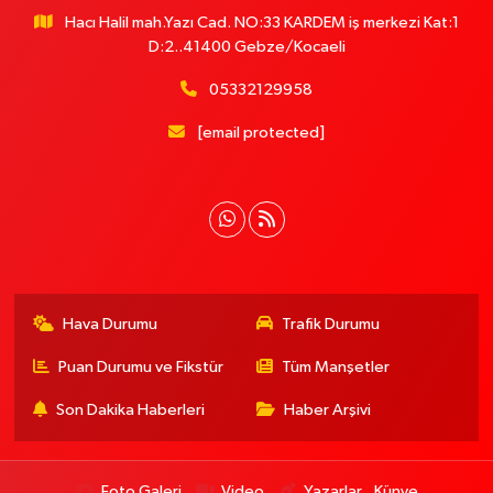
Hacı Halil mah.Yazı Cad. NO:33 KARDEM iş merkezi Kat:1
D:2..41400 Gebze/Kocaeli
05332129958
[email protected]
Hava Durumu
Trafik Durumu
Puan Durumu ve Fikstür
Tüm Manşetler
Son Dakika Haberleri
Haber Arşivi
Foto Galeri
Video
Yazarlar
Künye