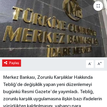
Paylaş
-
+
A
A
Merkez Bankası, Zorunlu Karşılıklar Hakkında
Tebliğ'de değişiklik yapan yeni düzenlemeyi
bugünkü Resmi Gazete'de yayımladı. Tebliğ,
zorunlu karşılık uygulamasına ilişkin bazı ifadelerin
yürürlükten kaldırılmasını, yabancı para