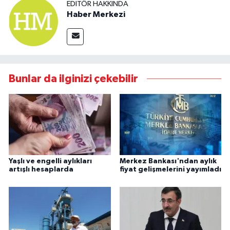
EDITÖR HAKKINDA
Haber Merkezi
Bunlar da ilginizi çekebilir
Yaşlı ve engelli aylıkları
Merkez Bankası'ndan aylık
artışlı hesaplarda
fiyat gelişmelerini yayımladı