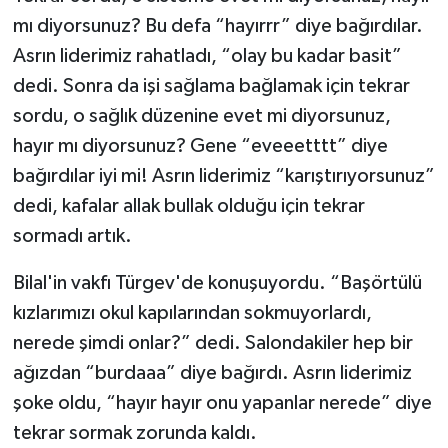
mı diyorsunuz? Bu defa “hayırrr” diye bağırdılar.
Asrın liderimiz rahatladı, “olay bu kadar basit”
dedi. Sonra da işi sağlama bağlamak için tekrar
sordu, o sağlık düzenine evet mi diyorsunuz,
hayır mı diyorsunuz? Gene “eveeetttt” diye
bağırdılar iyi mi! Asrın liderimiz “karıştırıyorsunuz”
dedi, kafalar allak bullak olduğu için tekrar
sormadı artık.
Bilal'in vakfı Türgev'de konuşuyordu. “Başörtülü
kızlarımızı okul kapılarından sokmuyorlardı,
nerede şimdi onlar?” dedi. Salondakiler hep bir
ağızdan “burdaaa” diye bağırdı. Asrın liderimiz
şoke oldu, “hayır hayır onu yapanlar nerede” diye
tekrar sormak zorunda kaldı.