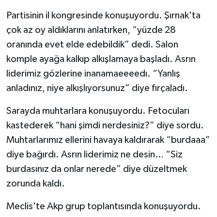
Partisinin il kongresinde konuşuyordu. Şırnak'ta
çok az oy aldıklarını anlatırken, “yüzde 28
oranında evet elde edebildik” dedi. Salon
komple ayağa kalkıp alkışlamaya başladı. Asrın
liderimiz gözlerine inanamaeeeedı. “Yanlış
anladınız, niye alkışlıyorsunuz” diye fırçaladı.
Sarayda muhtarlara konuşuyordu. Fetocuları
kastederek “hani şimdi nerdesiniz?” diye sordu.
Muhtarlarımız ellerini havaya kaldırarak “burdaaa”
diye bağırdı. Asrın liderimiz ne desin… “Siz
burdasınız da onlar nerede” diye düzeltmek
zorunda kaldı.
Meclis'te Akp grup toplantısında konuşuyordu.