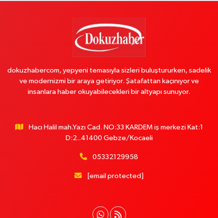
dokuzhabercom, yepyeni temasıyla sizleri buluştururken, sadelik
ve modernizmi bir araya getiriyor. Şatafattan kaçınıyor ve
insanlara haber okuyabilecekleri bir altyapı sunuyor.
Hacı Halil mah.Yazı Cad. NO:33 KARDEM iş merkezi Kat:1
D:2..41400 Gebze/Kocaeli
05332129958
[email protected]