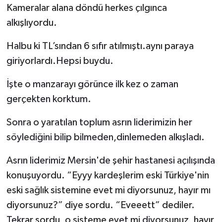
Kameralar alana döndü herkes çılgınca
alkışlıyordu.
Halbu ki TL’sından 6 sıfır atılmıştı.aynı paraya
giriyorlardı.Hepsi buydu.
İşte o manzarayı görünce ilk kez o zaman
gerçekten korktum.
Sonra o yaratılan toplum asrın liderimizin her
söylediğini bilip bilmeden,dinlemeden alkışladı.
Asrın liderimiz Mersin'de şehir hastanesi açılışında
konuşuyordu. “Eyyy kardeşlerim eski Türkiye'nin
eski sağlık sistemine evet mi diyorsunuz, hayır mı
diyorsunuz?” diye sordu. “Eveeett” dediler.
Tekrar sordu, o sisteme evet mi diyorsunuz, hayır