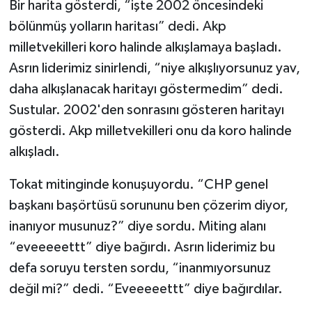
Bir harita gösterdi, “işte 2002 öncesindeki
bölünmüş yolların haritası” dedi. Akp
milletvekilleri koro halinde alkışlamaya başladı.
Asrın liderimiz sinirlendi, “niye alkışlıyorsunuz yav,
daha alkışlanacak haritayı göstermedim” dedi.
Sustular. 2002'den sonrasını gösteren haritayı
gösterdi. Akp milletvekilleri onu da koro halinde
alkışladı.
Tokat mitinginde konuşuyordu. “CHP genel
başkanı başörtüsü sorununu ben çözerim diyor,
inanıyor musunuz?” diye sordu. Miting alanı
“eveeeeettt” diye bağırdı. Asrın liderimiz bu
defa soruyu tersten sordu, “inanmıyorsunuz
değil mi?” dedi. “Eveeeeettt” diye bağırdılar.