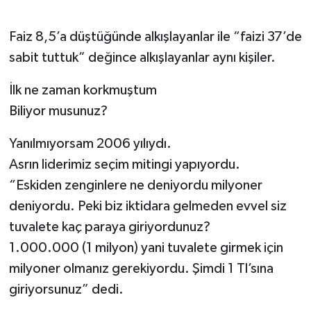
Faiz 8,5’a düştüğünde alkışlayanlar ile “faizi 37’de
sabit tuttuk” değince alkışlayanlar aynı kişiler.
İlk ne zaman korkmuştum
Biliyor musunuz?
Yanılmıyorsam 2006 yılıydı.
Asrın liderimiz seçim mitingi yapıyordu.
“Eskiden zenginlere ne deniyordu milyoner
deniyordu. Peki biz iktidara gelmeden evvel siz
tuvalete kaç paraya giriyordunuz?
1.000.000 (1 milyon) yani tuvalete girmek için
milyoner olmanız gerekiyordu. Şimdi 1 Tl’sına
giriyorsunuz” dedi.