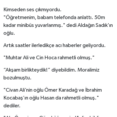
Kimseden ses çıkmıyordu.
"Öğretmenim, babam telefonda anlattı. 50m
kadar minibüs yuvarlanmış." dedi Aldağın Sadık'ın
oğlu.
Artık saatler ilerledikçe acı haberler geliyordu.
"Muhtar Ali ve Cin Hoca rahmetli olmuş."
“Akşam birlikteydik!” diyebildim. Moralimiz
bozulmuştu.
"Civan Ali’nin oğlu Ömer Karadağ ve İbrahim
Kocabaş’ın oğlu Hasan da rahmetli olmuş."
dediler.