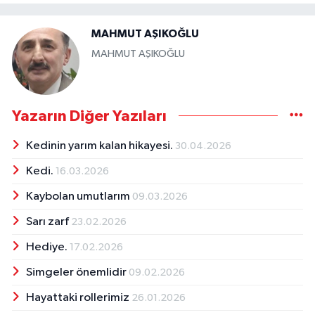
MAHMUT AŞIKOĞLU
MAHMUT AŞIKOĞLU
Yazarın Diğer Yazıları
Kedinin yarım kalan hikayesi.
30.04.2026
Kedi.
16.03.2026
Kaybolan umutlarım
09.03.2026
Sarı zarf
23.02.2026
Hediye.
17.02.2026
Simgeler önemlidir
09.02.2026
Hayattaki rollerimiz
26.01.2026