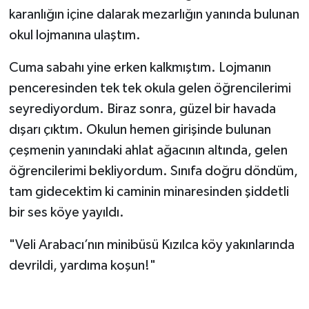
karanlığın içine dalarak mezarlığın yanında bulunan
okul lojmanına ulaştım.
Cuma sabahı yine erken kalkmıştım. Lojmanın
penceresinden tek tek okula gelen öğrencilerimi
seyrediyordum. Biraz sonra, güzel bir havada
dışarı çıktım. Okulun hemen girişinde bulunan
çeşmenin yanındaki ahlat ağacının altında, gelen
öğrencilerimi bekliyordum. Sınıfa doğru döndüm,
tam gidecektim ki caminin minaresinden şiddetli
bir ses köye yayıldı.
"Veli Arabacı’nın minibüsü Kızılca köy yakınlarında
devrildi, yardıma koşun!"