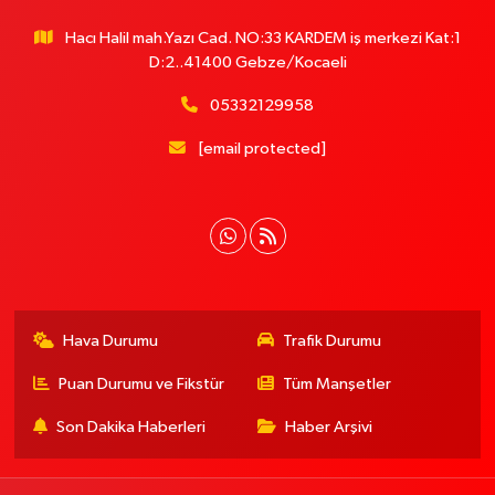
Hacı Halil mah.Yazı Cad. NO:33 KARDEM iş merkezi Kat:1
D:2..41400 Gebze/Kocaeli
05332129958
[email protected]
Hava Durumu
Trafik Durumu
Puan Durumu ve Fikstür
Tüm Manşetler
Son Dakika Haberleri
Haber Arşivi