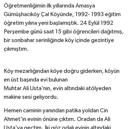
Öğretmenliğimin ilk yıllarında Amasya
Gümüşhacıköy Çal Köyünde, 1992- 1993 eğitim
öğretim yılına yeni başlamıştık. 24 Eylül 1992
Perşembe günü saat 15 gibi öğrencileri dağıtmış,
bir sonbahar serinliğinde köy içinde gezintiye
çıkmıştım.
Köy mezarlığından köye doğru giderken, köyün
en üst başında evi bulunan
Muhtar Ali Usta'nın, evin altındaki atölyeden
makine sesi geliyordu.
Hemen caminin yanından patika yoldan Cin
Ahmet'in evinin önüne çıktım. Oradan da Ali
Usta'ya geçtim. İki göz odalı evinin altındaki