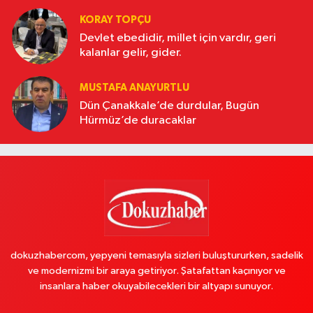
KORAY TOPÇU
Devlet ebedidir, millet için vardır, geri
kalanlar gelir, gider.
MUSTAFA ANAYURTLU
Dün Çanakkale’de durdular, Bugün
Hürmüz’de duracaklar
dokuzhabercom, yepyeni temasıyla sizleri buluştururken, sadelik
ve modernizmi bir araya getiriyor. Şatafattan kaçınıyor ve
insanlara haber okuyabilecekleri bir altyapı sunuyor.