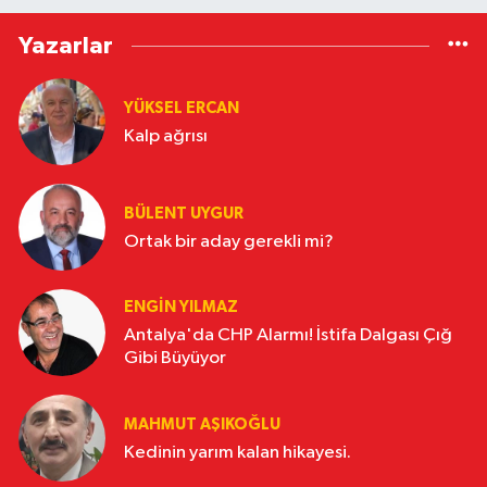
Yazarlar
YÜKSEL ERCAN
Kalp ağrısı
BÜLENT UYGUR
Ortak bir aday gerekli mi?
ENGİN YILMAZ
Antalya'da CHP Alarmı! İstifa Dalgası Çığ
Gibi Büyüyor
MAHMUT AŞIKOĞLU
Kedinin yarım kalan hikayesi.