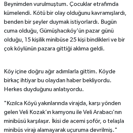
Beynimden vurulmuştum. Çocuklar etrafımda
kümelendi. Kötü bir olay olduğunu kavramışlardı,
benden bir şeyler duymak istiyorlardı. Bugün
cuma olduğu, Gümüşhacıköy'ün pazar günü
olduğu, 15 kişilik minibüse 25 kişi bindikleri ve bir
çok köylünün pazara gittiği aklıma geldi.
Köy içine doğru ağır adımlarla gittim. Köyde
birkaç ihtiyar bu olaydan haber bekliyordu.
Herkes duyduğunu anlatıyordu.
"Kızılca Köyü yakınlarında virajda, karşı yönden
gelen Veli Kozak’ın kamyonu ile Veli Arabacı'nın
minibüsü karşılaşır. İkisi de acemi şoför, o telaşla
minibüs virajı alamayarak uçuruma devrilmiş."