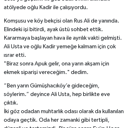
atölyede oğlu Kadir ile çalışıyordu.
Komşusu ve köy bekçisi olan Rus Ali de yanında.
Elindeki işi bitirdi, ayak üstü sohbet ettik.
Kararmaya başlayan hava ile ayrılık vakti gelmişti.
Ali Usta ve oğlu Kadir yemeğe kalmam için çok
ısrar etti.
"Biraz sonra Apuk gelir, ona yarın akşam için
ekmek siparişi vereceğim." dedim.
“Ben yarın Gümüşhacıköy’e gideceğim,
söylerim.” deyince Ali Usta, hep birlikte eve
çıktık.
İki göz odadan muhtarlık odası olarak da kullanılan
odaya geçtik. Oda her zamanki gibi tertipli,