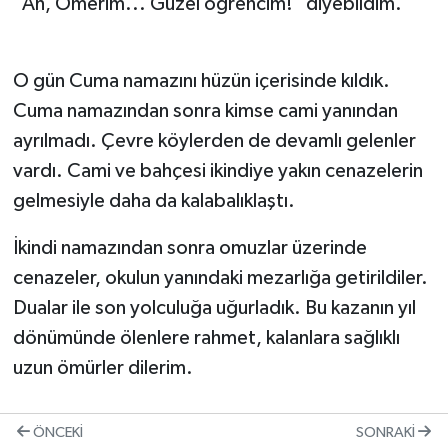
"Ah, Ömerim... Güzel öğrencim!" diyebildim.
O gün Cuma namazını hüzün içerisinde kıldık.
Cuma namazından sonra kimse cami yanından
ayrılmadı. Çevre köylerden de devamlı gelenler
vardı. Cami ve bahçesi ikindiye yakın cenazelerin
gelmesiyle daha da kalabalıklaştı.
İkindi namazından sonra omuzlar üzerinde
cenazeler, okulun yanındaki mezarlığa getirildiler.
Dualar ile son yolculuğa uğurladık. Bu kazanın yıl
dönümünde ölenlere rahmet, kalanlara sağlıklı
uzun ömürler dilerim.
ÖNCEKI
SONRAKI