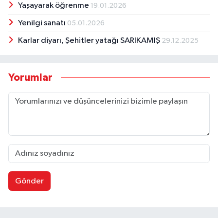
Yaşayarak öğrenme
19.01.2026
Yenilgi sanatı
05.01.2026
Karlar diyarı, Şehitler yatağı SARIKAMIŞ
29.12.2025
Yorumlar
Gönder