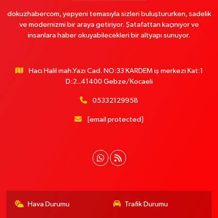
dokuzhabercom, yepyeni temasıyla sizleri buluştururken, sadelik
ve modernizmi bir araya getiriyor. Şatafattan kaçınıyor ve
insanlara haber okuyabilecekleri bir altyapı sunuyor.
Hacı Halil mah.Yazı Cad. NO:33 KARDEM iş merkezi Kat:1
D:2..41400 Gebze/Kocaeli
05332129958
[email protected]
Hava Durumu
Trafik Durumu