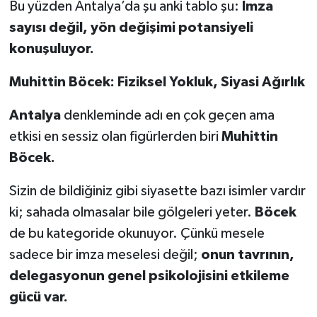
Bu yüzden Antalya’da şu anki tablo şu:
İmza
sayısı değil, yön değişimi potansiyeli
konuşuluyor.
Muhittin Böcek: Fiziksel Yokluk, Siyasi Ağırlık
Antalya
denkleminde adı en çok geçen ama
etkisi en sessiz olan figürlerden biri
Muhittin
Böcek.
Sizin de bildiğiniz gibi siyasette bazı isimler vardır
ki; sahada olmasalar bile gölgeleri yeter.
Böcek
de bu kategoride okunuyor. Çünkü mesele
sadece bir imza meselesi değil;
onun tavrının,
delegasyonun genel psikolojisini etkileme
gücü var.