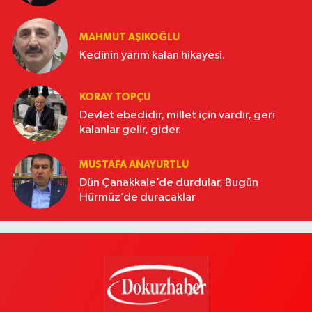
MAHMUT AŞIKOĞLU
Kedinin yarım kalan hikayesi.
KORAY TOPÇU
Devlet ebedidir, millet için vardır, geri
kalanlar gelir, gider.
MUSTAFA ANAYURTLU
Dün Çanakkale’de durdular, Bugün
Hürmüz’de duracaklar