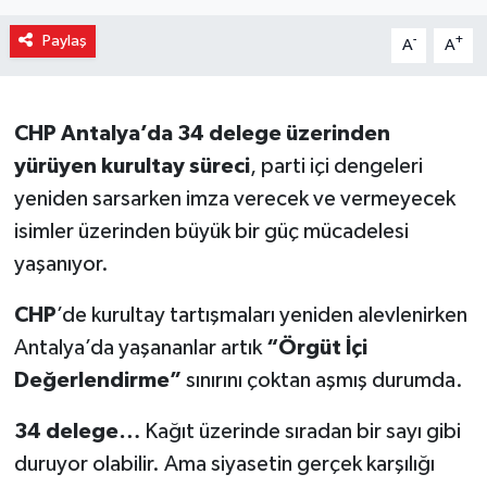
Paylaş
-
+
A
A
CHP Antalya’da 34 delege üzerinden
yürüyen kurultay süreci
, parti içi dengeleri
yeniden sarsarken imza verecek ve vermeyecek
isimler üzerinden büyük bir güç mücadelesi
yaşanıyor.
CHP
’de kurultay tartışmaları yeniden alevlenirken
Antalya’da yaşananlar artık
“Örgüt İçi
Değerlendirme”
sınırını çoktan aşmış durumda.
34 delege…
Kağıt üzerinde sıradan bir sayı gibi
duruyor olabilir. Ama siyasetin gerçek karşılığı