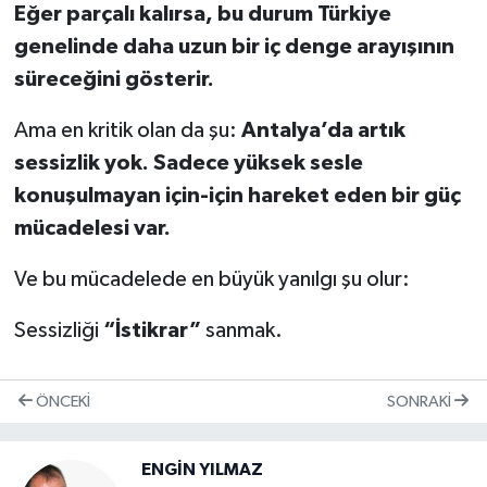
Eğer parçalı kalırsa, bu durum Türkiye
genelinde daha uzun bir iç denge arayışının
süreceğini gösterir.
Ama en kritik olan da şu:
Antalya’da artık
sessizlik yok. Sadece yüksek sesle
konuşulmayan için-için hareket eden bir güç
mücadelesi var.
Ve bu mücadelede en büyük yanılgı şu olur:
Sessizliği
“İstikrar”
sanmak.
ÖNCEKI
SONRAKI
ENGİN YILMAZ