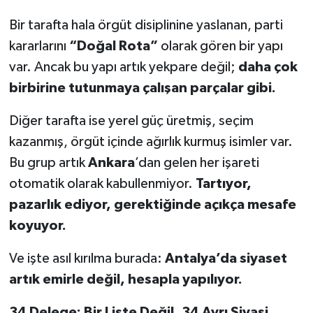
Bir tarafta hala örgüt disiplinine yaslanan, parti
kararlarını
“Doğal Rota”
olarak gören bir yapı
var. Ancak bu yapı artık yekpare değil;
daha çok
birbirine tutunmaya çalışan parçalar gibi.
Diğer tarafta ise yerel güç üretmiş, seçim
kazanmış, örgüt içinde ağırlık kurmuş isimler var.
Bu grup artık
Ankara
’dan gelen her işareti
otomatik olarak kabullenmiyor.
Tartıyor,
pazarlık ediyor, gerektiğinde açıkça mesafe
koyuyor.
Ve işte asıl kırılma burada:
Antalya’da siyaset
artık emirle değil, hesapla yapılıyor.
34 Delege: Bir Liste Değil, 34 Ayrı Siyasi