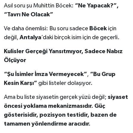
Asıl soru şu Muhittin Böcek:
“Ne Yapacak?”,
“Tavrı Ne Olacak”
Ve daha önemlisi: Bu soru sadece
Böcek
için
değil,
Antalya
’daki birçok isim için de geçerli.
Kulisler Gerçeği Yansıtmıyor, Sadece Nabız
Ölçüyor
“Şu İsimler İmza Vermeyecek”
,
“Bu Grup
Kesin Karşı”
gibi listeler dolaşıyor.
Ama bu liste siyasetin gerçek yüzü değil;
siyaset
öncesi yoklama mekanizmasıdır. Güç
gösterisidir, pozisyon testidir, bazen de
tamamen yönlendirme aracıdır.