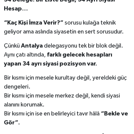
Hesap…
“Kaç Kişi İmza Verir?”
sorusu kulağa teknik
geliyor ama aslında siyasetin en sert sorusudur.
Çünkü
Antalya
delegasyonu tek bir blok değil.
Aynı çatı altında,
farklı gelecek hesapları
yapan 34 ayrı siyasi pozisyon var.
Bir kısmı için mesele kurultay değil, yereldeki güç
dengeleri.
Bir kısmı için mesele merkez değil, kendi siyasi
alanını korumak.
Bir kısmı için ise en belirleyici tavır hâlâ
“Bekle ve
Gör”.