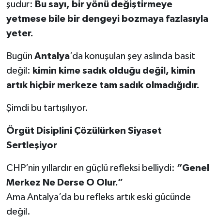
şudur:
Bu sayı, bir yönü değiştirmeye
yetmese bile bir dengeyi bozmaya fazlasıyla
yeter.
Bugün
Antalya
’da konuşulan şey aslında basit
değil:
kimin kime sadık olduğu değil, kimin
artık hiçbir merkeze tam sadık olmadığıdır.
Şimdi bu tartışılıyor.
Örgüt Disiplini Çözülürken Siyaset
Sertleşiyor
CHP’nin yıllardır en güçlü refleksi belliydi:
“Genel
Merkez Ne Derse O Olur.”
Ama Antalya’da bu refleks artık eski gücünde
değil.