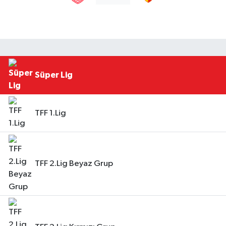
Süper Lig
TFF 1.Lig
TFF 2.Lig Beyaz Grup