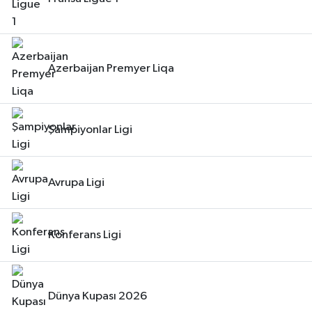
Azerbaijan Premyer Liqa
Şampiyonlar Ligi
Avrupa Ligi
Konferans Ligi
Dünya Kupası 2026