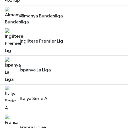
Almanya Bundesliga
İngiltere Premier Lig
İspanya La Liga
İtalya Serie A
Fransa Ligue 1