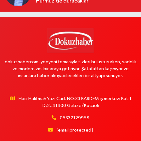
Hürmüz’de duracaklar
dokuzhabercom, yepyeni temasıyla sizleri buluştururken, sadelik
ve modernizmi bir araya getiriyor. Şatafattan kaçınıyor ve
insanlara haber okuyabilecekleri bir altyapı sunuyor.
Hacı Halil mah.Yazı Cad. NO:33 KARDEM iş merkezi Kat:1
D:2..41400 Gebze/Kocaeli
05332129958
[email protected]