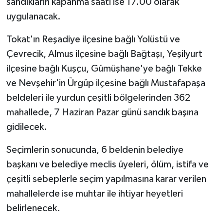
sandıkların kapanma saati ise 17.00 olarak
uygulanacak.
Tokat'ın Reşadiye ilçesine bağlı Yolüstü ve
Çevrecik, Almus ilçesine bağlı Bağtaşı, Yeşilyurt
ilçesine bağlı Kuşçu, Gümüşhane'ye bağlı Tekke
ve Nevşehir'in Ürgüp ilçesine bağlı Mustafapaşa
beldeleri ile yurdun çeşitli bölgelerinden 362
mahallede, 7 Haziran Pazar günü sandık başına
gidilecek.
Seçimlerin sonucunda, 6 beldenin belediye
başkanı ve belediye meclis üyeleri, ölüm, istifa ve
çeşitli sebeplerle seçim yapılmasına karar verilen
mahallelerde ise muhtar ile ihtiyar heyetleri
belirlenecek.