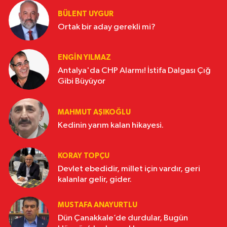
BÜLENT UYGUR
Ortak bir aday gerekli mi?
ENGİN YILMAZ
Antalya'da CHP Alarmı! İstifa Dalgası Çığ
Gibi Büyüyor
MAHMUT AŞIKOĞLU
Kedinin yarım kalan hikayesi.
KORAY TOPÇU
Devlet ebedidir, millet için vardır, geri
kalanlar gelir, gider.
MUSTAFA ANAYURTLU
Dün Çanakkale’de durdular, Bugün