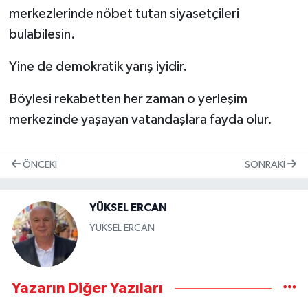
merkezlerinde nöbet tutan siyasetçileri
bulabilesin.
Yine de demokratik yarış iyidir.
Böylesi rekabetten her zaman o yerleşim
merkezinde yaşayan vatandaşlara fayda olur.
ÖNCEKI
SONRAKI
YÜKSEL ERCAN
YÜKSEL ERCAN
Yazarın Diğer Yazıları