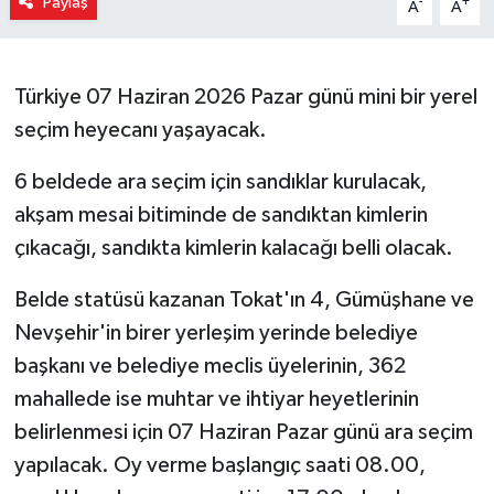
Paylaş
-
+
A
A
Türkiye 07 Haziran 2026 Pazar günü mini bir yerel
seçim heyecanı yaşayacak.
6 beldede ara seçim için sandıklar kurulacak,
akşam mesai bitiminde de sandıktan kimlerin
çıkacağı, sandıkta kimlerin kalacağı belli olacak.
Belde statüsü kazanan Tokat'ın 4, Gümüşhane ve
Nevşehir'in birer yerleşim yerinde belediye
başkanı ve belediye meclis üyelerinin, 362
mahallede ise muhtar ve ihtiyar heyetlerinin
belirlenmesi için 07 Haziran Pazar günü ara seçim
yapılacak. Oy verme başlangıç saati 08.00,