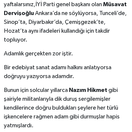
yaftalarsınız,İYİ Parti genel başkanı olan
Müsavat
Dervişoğlu
Ankara’da ne söylüyorsa, Tunceli’de,
Sinop’ta, Diyarbakır’da, Çemişgezek’te,
Hozat’ta aynı ifadeleri kullandığı için takdir
topluyor.
Adamlık gerçekten zor iştir.
Bir edebiyat sanat adamı halkını anlatıyorsa
doğruyu yazıyorsa adamdır.
Bunun için solcular yıllarca
Nazım Hikmet
gibi
şairiyle militanlarıyla dik duruş sergilemişler
kendilerince doğru buldukları şeylere her türlü
işkencelere rağmen adam gibi durmuşlar hapis
yatmışlardı.