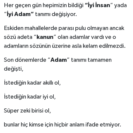
Her geçen gün hepimizin bildiği
“İyi İnsan
” yada
“
İyi Adam”
tanımı değişiyor.
Eskiden mahallelerde parası pulu olmayan ancak
sözü adeta “
kanun
” olan adamlar vardı ve o
adamların sözünün üzerine asla kelam edilmezdi.
Son dönemlerde “
Adam
” tanımı tamamen
değişti,
İstediğin kadar akıllı ol,
İstediğin kadar iyi ol,
Süper zeki birisi ol,
bunlar hiç kimse için hiçbir anlam ifade etmiyor.