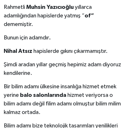
Rahmetli
Muhsin Yazıcıoğlu
yıllarca
adamlığından hapislerde yatmış “
of”
dememiştir.
Bunun için adamdır
.
Nihal Atsız
hapislerde gıkını çıkarmamıştır.
Şimdi aradan yıllar geçmiş hepimiz adam diyoruz
kendilerine.
Bir bilim adamı ülkesine insanlığa hizmet etmek
yerine
balo salonlarında
hizmet veriyorsa o
bilim adamı değil filim adamı olmuştur bilim milim
kalmaz ortada.
Bilim adamı bize teknolojik tasarımları yenilikleri