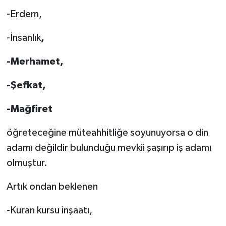
-Erdem,
-İnsanlık
,
-Merhamet,
-Şefkat,
-Mağfiret
öğreteceğine müteahhitliğe soyunuyorsa o din
adamı değildir bulunduğu mevkii şaşırıp iş adamı
olmuştur.
Artık ondan beklenen
-Kuran kursu inşaatı,