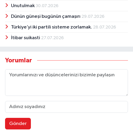
Unutulmak
30.07.2026
Dünün güneşi bugünün çamaşırı
29.07.2026
Türkiye’yi iki partili sisteme zorlamak.
28.07.2026
İtibar suikasti
27.07.2026
Yorumlar
Gönder