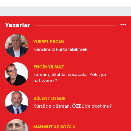
Yazarlar
YÜKSEL ERCAN
Kendimizi kurtarabilirsek.
ENGİN YILMAZ
Tamam, Silahlar susacak... Peki, ya
hafızamız?
BÜLENT UYGUR
Kürsüde düşman, ÖZEL’de dost mu?
MAHMUT AŞIKOĞLU