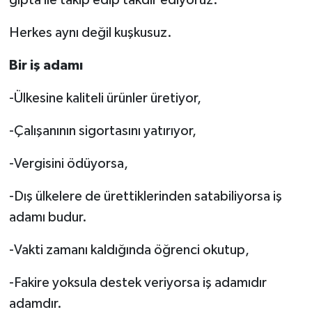
gıpta ile takip edip takdir ediyoruz.
Herkes aynı değil kuşkusuz.
Bir iş adamı
-Ülkesine kaliteli ürünler üretiyor,
-Çalışanının sigortasını yatırıyor,
-Vergisini ödüyorsa,
-Dış ülkelere de ürettiklerinden satabiliyorsa iş
adamı budur.
-Vakti zamanı kaldığında öğrenci okutup,
-Fakire yoksula destek veriyorsa iş adamıdır
adamdır.