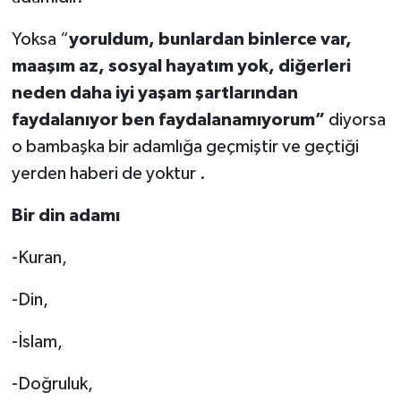
Yoksa “
yoruldum, bunlardan binlerce var,
maaşım az, sosyal hayatım yok, diğerleri
neden daha iyi yaşam şartlarından
faydalanıyor ben faydalanamıyorum”
diyorsa
o bambaşka bir adamlığa geçmiştir ve geçtiği
yerden haberi de yoktur .
Bir din adamı
-Kuran,
-Din,
-İslam,
-Doğruluk,