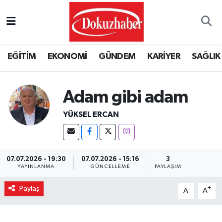
Hava Durumu
EĞİTİM
EKONOMİ
GÜNDEM
KARİYER
SAĞLIK
Trafik Durumu
Puan Durumu ve Fikstür
Adam gibi adam
Tüm Manşetler
YÜKSEL ERCAN
Son Dakika Haberleri
07.07.2026 - 19:30
07.07.2026 - 15:16
3
Haber Arşivi
YAYINLANMA
GÜNCELLEME
PAYLAŞIM
Paylaş
-
+
A
A