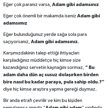
Eğer çok paranız varsa,
Adam gibi adamsınız
Eğer çok önemli bir makamda iseniz
Adam gibi
adamsımız
Eğer bulunduğunuz yerde sağa sola para
saçıyorsanız,
Adam gibi adamsınız.
Karşımızdakinin talep ettiği ihtiyaçları
karşıladığınız müddetçe hiç kimse size
kazandığınız servetin kaynağını sormaz,
“ Bu
adam daha dün aç susuz dolaşırken birden
bire nasıl bu kadar paraya, pula sahip oldu.?”
diye hiç kimse araştıra yapma gereği duymaz.
Bir anda etrafı çevrilir ve kim bu kişiden
nemalanırsa anında “
Adam gibi adam
” sınıfında