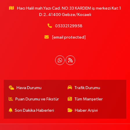
Hacı Halil mah.Yazı Cad. NO:33 KARDEM iş merkezi Kat:1
D:2..41400 Gebze/Kocaeli
05332129958
[email protected]
Hava Durumu
Trafik Durumu
Puan Durumu ve Fikstür
Tüm Manşetler
Son Dakika Haberleri
Haber Arşivi