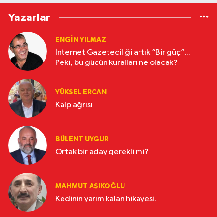
Yazarlar
ENGİN YILMAZ
İnternet Gazeteciliği artık “Bir güç”...
Peki, bu gücün kuralları ne olacak?
YÜKSEL ERCAN
Kalp ağrısı
BÜLENT UYGUR
Ortak bir aday gerekli mi?
MAHMUT AŞIKOĞLU
Kedinin yarım kalan hikayesi.