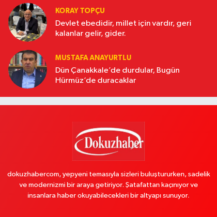
KORAY TOPÇU
Devlet ebedidir, millet için vardır, geri
kalanlar gelir, gider.
MUSTAFA ANAYURTLU
Dün Çanakkale’de durdular, Bugün
Hürmüz’de duracaklar
dokuzhabercom, yepyeni temasıyla sizleri buluştururken, sadelik
ve modernizmi bir araya getiriyor. Şatafattan kaçınıyor ve
insanlara haber okuyabilecekleri bir altyapı sunuyor.