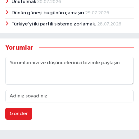
Unutulmak
30.07.2026
Dünün güneşi bugünün çamaşırı
29.07.2026
Türkiye’yi iki partili sisteme zorlamak.
28.07.2026
Yorumlar
Gönder