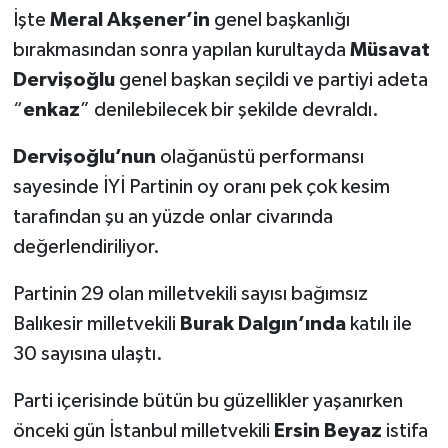
İşte
Meral Akşener’in
genel başkanlığı
bırakmasından sonra yapılan kurultayda
Müsavat
Dervişoğlu
genel başkan seçildi ve partiyi adeta
“
enkaz
” denilebilecek bir şekilde devraldı.
Dervişoğlu’nun
olağanüstü performansı
sayesinde İYİ Partinin oy oranı pek çok kesim
tarafından şu an yüzde onlar civarında
değerlendiriliyor.
Partinin 29 olan milletvekili sayısı bağımsız
Balıkesir milletvekili
Burak Dalgın’ında
katılı ile
30 sayısına ulaştı.
Parti içerisinde bütün bu güzellikler yaşanırken
önceki gün İstanbul milletvekili
Ersin Beyaz
istifa