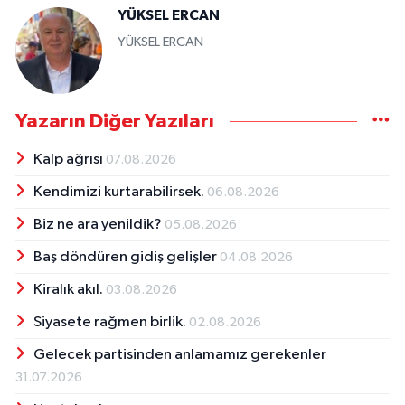
YÜKSEL ERCAN
YÜKSEL ERCAN
Yazarın Diğer Yazıları
Kalp ağrısı
07.08.2026
Kendimizi kurtarabilirsek.
06.08.2026
Biz ne ara yenildik?
05.08.2026
Baş döndüren gidiş gelişler
04.08.2026
Kiralık akıl.
03.08.2026
Siyasete rağmen birlik.
02.08.2026
Gelecek partisinden anlamamız gerekenler
31.07.2026