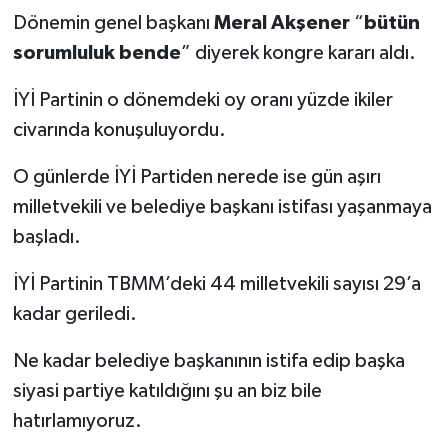
Dönemin genel başkanı
Meral Akşener
“
bütün
sorumluluk bende
” diyerek kongre kararı aldı.
İYİ Partinin o dönemdeki oy oranı yüzde ikiler
civarında konuşuluyordu.
O günlerde İYİ Partiden nerede ise gün aşırı
milletvekili ve belediye başkanı istifası yaşanmaya
başladı.
İYİ Partinin TBMM’deki 44 milletvekili sayısı 29’a
kadar geriledi.
Ne kadar belediye başkanının istifa edip başka
siyasi partiye katıldığını şu an biz bile
hatırlamıyoruz.