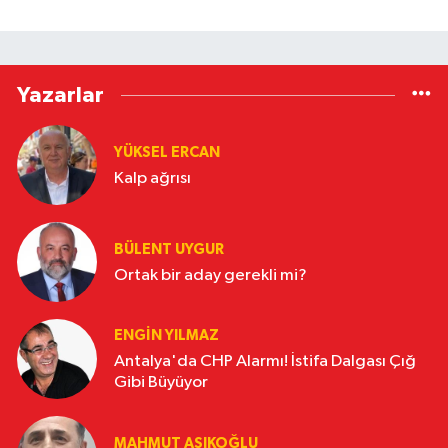
Yazarlar
YÜKSEL ERCAN
Kalp ağrısı
BÜLENT UYGUR
Ortak bir aday gerekli mi?
ENGİN YILMAZ
Antalya'da CHP Alarmı! İstifa Dalgası Çığ
Gibi Büyüyor
MAHMUT AŞIKOĞLU