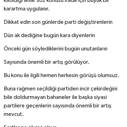
katıldığı anlar söz konusu ifade için büyük bir
karartma uygulanır.
Dikkat edin son günlerde parti değiştirenlerin
Dün ak dediğine bugün kara diyenlerin
Önceki gün söylediklerini bugün unutanların
Sayısında önemli bir artış görülüyor.
Bu konu ile ilgili hemen herkesin görüşü olumsuz.
Buna rağmen seçildiği partiden incir çekirdeğini
bile doldurmayan bahaneler ile başka siyasi
partilere geçenlerin sayısında önemli bir artış
mevcut.