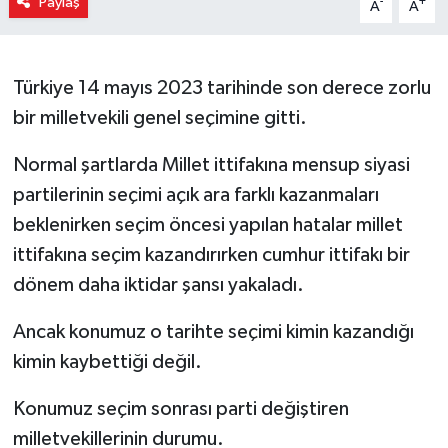
Paylaş
-
+
A
A
Türkiye 14 mayıs 2023 tarihinde son derece zorlu
bir milletvekili genel seçimine gitti.
Normal şartlarda Millet ittifakına mensup siyasi
partilerinin seçimi açık ara farklı kazanmaları
beklenirken seçim öncesi yapılan hatalar millet
ittifakına seçim kazandırırken cumhur ittifakı bir
dönem daha iktidar şansı yakaladı.
Ancak konumuz o tarihte seçimi kimin kazandığı
kimin kaybettiği değil.
Konumuz seçim sonrası parti değiştiren
milletvekillerinin durumu.