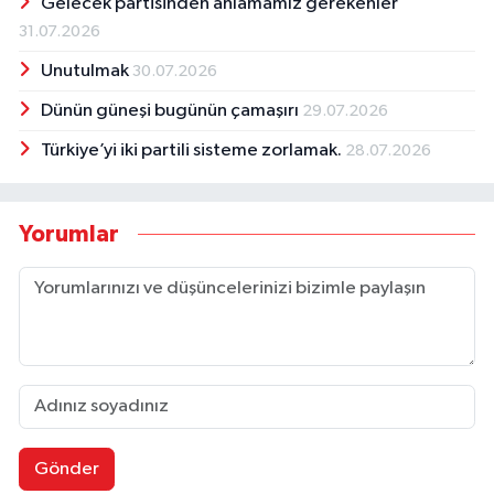
Gelecek partisinden anlamamız gerekenler
31.07.2026
Unutulmak
30.07.2026
Dünün güneşi bugünün çamaşırı
29.07.2026
Türkiye’yi iki partili sisteme zorlamak.
28.07.2026
Yorumlar
Gönder