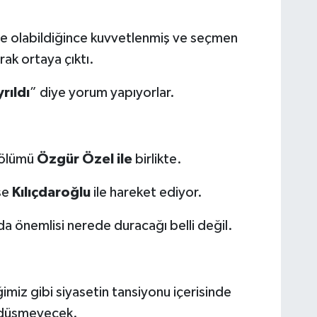
çte olabildiğince kuvvetlenmiş ve seçmen
rak ortaya çıktı.
rıldı
” diye yorum yapıyorlar.
bölümü
Özgür Özel ile
birlikte.
se
Kılıçdaroğlu
ile hareket ediyor.
 önemlisi nerede duracağı belli değil.
imiz gibi siyasetin tansiyonu içerisinde
 düşmeyecek.