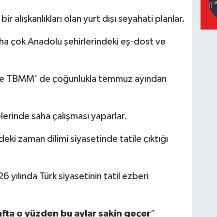
bir alışkanlıkları olan yurt dışı seyahati planlar.
ha çok Anadolu şehirlerindeki eş-dost ve
sinde TBMM’ de çoğunlukla temmuz ayından
lerinde saha çalışması yaparlar.
ndeki zaman dilimi siyasetinde tatile çıktığı
yılında Türk siyasetinin tatil ezberi
fta o yüzden bu aylar sakin geçer
”