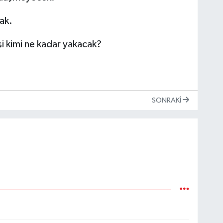
ak.
i kimi ne kadar yakacak?
SONRAKI