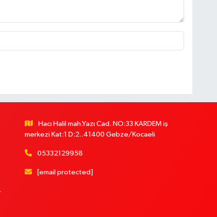
Hacı Halil mah.Yazı Cad. NO:33 KARDEM iş
merkezi Kat:1 D:2..41400 Gebze/Kocaeli
05332129958
[email protected]
r