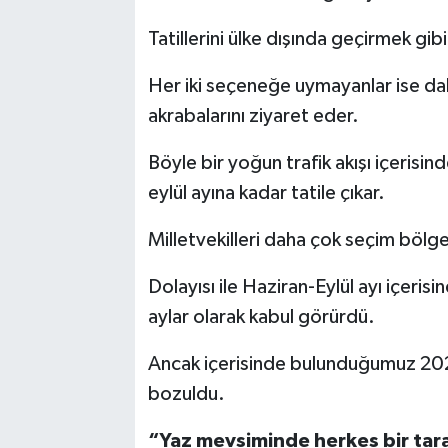
Tatillerini ülke dışında geçirmek gibi 
Her iki seçeneğe uymayanlar ise da
akrabalarını ziyaret eder.
Böyle bir yoğun trafik akışı içeri
eylül ayına kadar tatile çıkar.
Milletvekilleri daha çok seçim bölge
Dolayısı ile Haziran-Eylül ayı içerisi
aylar olarak kabul görürdü.
Ancak içerisinde bulunduğumuz 2026 
bozuldu.
“Yaz mevsiminde herkes bir tara