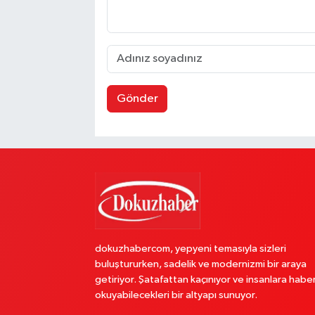
Gönder
dokuzhabercom, yepyeni temasıyla sizleri
buluştururken, sadelik ve modernizmi bir araya
getiriyor. Şatafattan kaçınıyor ve insanlara habe
okuyabilecekleri bir altyapı sunuyor.