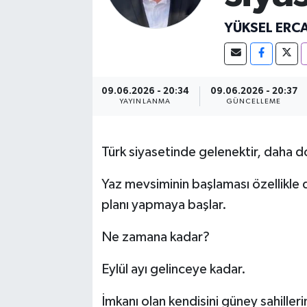
YÜKSEL ERC
09.06.2026 - 20:34
09.06.2026 - 20:37
YAYINLANMA
GÜNCELLEME
Türk siyasetinde gelenektir, daha d
Yaz mevsiminin başlaması özellikle 
planı yapmaya başlar.
Ne zamana kadar?
Eylül ayı gelinceye kadar.
İmkanı olan kendisini güney sahilleri