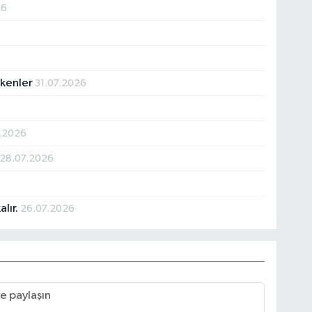
26
ekenler
31.07.2026
.2026
28.07.2026
alır.
26.07.2026