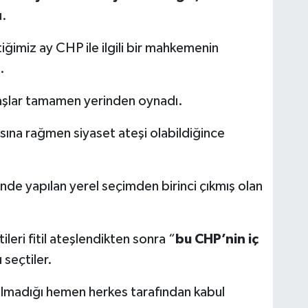
u.
iğimiz ay CHP ile ilgili bir mahkemenin
.
aşlar tamamen yerinden oynadı.
sına rağmen siyaset ateşi olabildiğince
nde yapılan yerel seçimden birinci çıkmış olan
leri fitil ateşlendikten sonra “
bu CHP’nin iç
seçtiler.
 olmadığı hemen herkes tarafından kabul