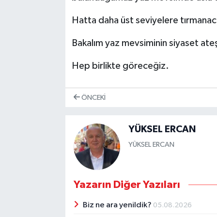
Hatta daha üst seviyelere tırmanac
Bakalım yaz mevsiminin siyaset ateş
Hep birlikte göreceğiz.
ÖNCEKI
YÜKSEL ERCAN
YÜKSEL ERCAN
Yazarın Diğer Yazıları
Biz ne ara yenildik?
05.08.2026