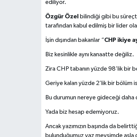
ediliyor.
Özgür Özel
bilindiği gibi bu süre
tarafından kabul edilmiş bir lider ola
İşin dışından bakanlar “
CHP ikiye ay
Biz kesinlikle aynı kanaatte değiliz.
Zira CHP tabanın yüzde 98’lik bir 
Geriye kalan yüzde 2’lik bir bölüm i
Bu durumun nereye gideceği daha da
Yada biz hesap edemiyoruz.
Ancak yazımızın başında da belirttiğ
bulunduğumuz yaz mevsimde asla