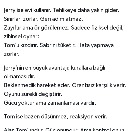
Jerry ise evi kullanır. Tehlikeye daha yakın gider.
Sınırları zorlar. Geri adım atmaz.
Zayıftır ama öngörülemez. Sadece fiziksel değil,
zihinsel oynar:
Tom’u kızdırır. Sabrını tüketir. Hata yapmaya
zorlar.
Jerry’nin en büyük avantajı: kurallara bağlı
olmamasıdır.
Beklenmedik hareket eder. Orantısız karşılık verir.
Oyunu sürekli değiştirir.
Gücü yoktur ama zamanlaması vardır.
Tom ise bazen düşünmez, reaksiyon verir.
Alan Tom’undur. Güç onundur. Ama kontrol onun