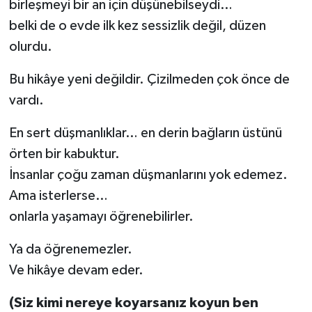
birleşmeyi bir an için düşünebilseydi…
belki de o evde ilk kez sessizlik değil, düzen
olurdu.
Bu hikâye yeni değildir. Çizilmeden çok önce de
vardı.
En sert düşmanlıklar… en derin bağların üstünü
örten bir kabuktur.
İnsanlar çoğu zaman düşmanlarını yok edemez.
Ama isterlerse…
onlarla yaşamayı öğrenebilirler.
Ya da öğrenemezler.
Ve hikâye devam eder.
(Siz kimi nereye koyarsanız koyun ben