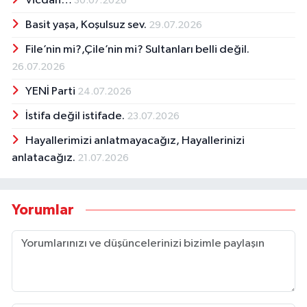
Vicdan…
30.07.2026
Basit yaşa, Koşulsuz sev.
29.07.2026
File’nin mi?,Çile’nin mi? Sultanları belli değil.
26.07.2026
YENİ Parti
24.07.2026
İstifa değil istifade.
23.07.2026
Hayallerimizi anlatmayacağız, Hayallerinizi
anlatacağız.
21.07.2026
Yorumlar