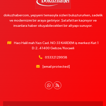
dokuzhabercom, yepyeni temasıyla sizleri buluştururken, sadelik
ve modernizmi bir araya getiriyor. Şatafattan kaçınıyor ve
insanlara haber okuyabilecekleri bir altyapı sunuyor.
Hacı Halil mah.Yazı Cad. NO:33 KARDEM iş merkezi Kat:1
D:2..41400 Gebze/Kocaeli
05332129958
[email protected]