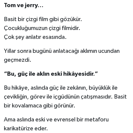
Tom ve jerry…
Basit bir çizgi film gibi gözükür.
Çocukluğumuzun çizgi filmidir.
Çok şey anlatır esasında.
Yıllar sonra bugünü anlatacağı aklımın ucundan
geçmezdi.
“Bu, güç ile aklın eski hikâyesidir.”
Bu hikâye, aslında güç ile zekânın, büyüklük ile
çevikliğin, görev ile içgüdünün çatışmasıdır. Basit
bir kovalamaca gibi görünür.
Ama aslında eski ve evrensel bir metaforu
karikatürize eder.