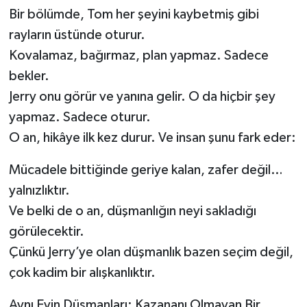
Bir bölümde, Tom her şeyini kaybetmiş gibi
rayların üstünde oturur.
Kovalamaz, bağırmaz, plan yapmaz. Sadece
bekler.
Jerry onu görür ve yanına gelir. O da hiçbir şey
yapmaz. Sadece oturur.
O an, hikâye ilk kez durur. Ve insan şunu fark eder:
Mücadele bittiğinde geriye kalan, zafer değil…
yalnızlıktır.
Ve belki de o an, düşmanlığın neyi sakladığı
görülecektir.
Çünkü Jerry’ye olan düşmanlık bazen seçim değil,
çok kadim bir alışkanlıktır.
Aynı Evin Düşmanları; Kazananı Olmayan Bir