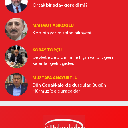
Ortak bir aday gerekli mi?
MAHMUT AŞIKOĞLU
Kedinin yarım kalan hikayesi.
KORAY TOPÇU
Devlet ebedidir, millet için vardır, geri
kalanlar gelir, gider.
MUSTAFA ANAYURTLU
Dün Çanakkale’de durdular, Bugün
Hürmüz’de duracaklar