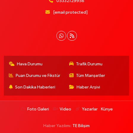
05332129958
[email protected]
Hava Durumu
Trafik Durumu
Puan Durumu ve Fikstür
Tüm Manşetler
Son Dakika Haberleri
Haber Arşivi
Foto Galeri
Video
Yazarlar
Künye
Haber Yazılımı:
TE Bilişim