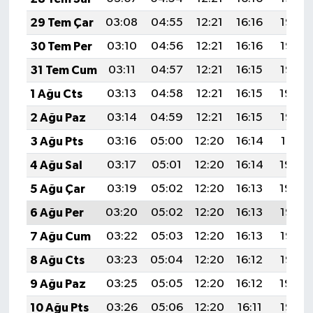
29 Tem Çar
03:08
04:55
12:21
16:16
19:37
30 Tem Per
03:10
04:56
12:21
16:16
19:36
31 Tem Cum
03:11
04:57
12:21
16:15
19:35
1 Ağu Cts
03:13
04:58
12:21
16:15
19:34
2 Ağu Paz
03:14
04:59
12:21
16:15
19:33
3 Ağu Pts
03:16
05:00
12:20
16:14
19:31
4 Ağu Sal
03:17
05:01
12:20
16:14
19:30
5 Ağu Çar
03:19
05:02
12:20
16:13
19:29
6 Ağu Per
03:20
05:02
12:20
16:13
19:28
7 Ağu Cum
03:22
05:03
12:20
16:13
19:27
8 Ağu Cts
03:23
05:04
12:20
16:12
19:25
9 Ağu Paz
03:25
05:05
12:20
16:12
19:24
10 Ağu Pts
03:26
05:06
12:20
16:11
19:23