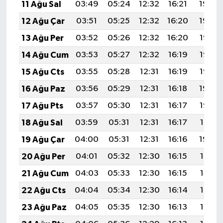
11 Ağu Sal
03:49
05:24
12:32
16:21
19:30
12 Ağu Çar
03:51
05:25
12:32
16:20
19:29
13 Ağu Per
03:52
05:26
12:32
16:20
19:28
14 Ağu Cum
03:53
05:27
12:32
16:19
19:26
15 Ağu Cts
03:55
05:28
12:31
16:19
19:25
16 Ağu Paz
03:56
05:29
12:31
16:18
19:24
17 Ağu Pts
03:57
05:30
12:31
16:17
19:22
18 Ağu Sal
03:59
05:31
12:31
16:17
19:21
19 Ağu Çar
04:00
05:31
12:31
16:16
19:20
20 Ağu Per
04:01
05:32
12:30
16:15
19:18
21 Ağu Cum
04:03
05:33
12:30
16:15
19:17
22 Ağu Cts
04:04
05:34
12:30
16:14
19:16
23 Ağu Paz
04:05
05:35
12:30
16:13
19:14