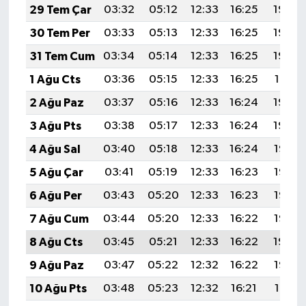
29 Tem Çar
03:32
05:12
12:33
16:25
19:44
30 Tem Per
03:33
05:13
12:33
16:25
19:43
31 Tem Cum
03:34
05:14
12:33
16:25
19:42
1 Ağu Cts
03:36
05:15
12:33
16:25
19:41
2 Ağu Paz
03:37
05:16
12:33
16:24
19:40
3 Ağu Pts
03:38
05:17
12:33
16:24
19:39
4 Ağu Sal
03:40
05:18
12:33
16:24
19:38
5 Ağu Çar
03:41
05:19
12:33
16:23
19:37
6 Ağu Per
03:43
05:20
12:33
16:23
19:36
7 Ağu Cum
03:44
05:20
12:33
16:22
19:35
8 Ağu Cts
03:45
05:21
12:33
16:22
19:34
9 Ağu Paz
03:47
05:22
12:32
16:22
19:33
10 Ağu Pts
03:48
05:23
12:32
16:21
19:31