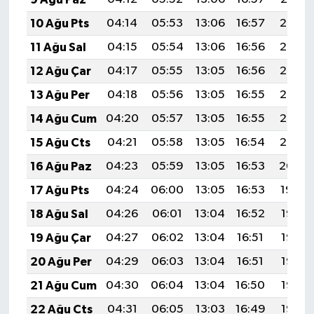
10 Ağu Pts
04:14
05:53
13:06
16:57
20:08
11 Ağu Sal
04:15
05:54
13:06
16:56
20:07
12 Ağu Çar
04:17
05:55
13:05
16:56
20:06
13 Ağu Per
04:18
05:56
13:05
16:55
20:05
14 Ağu Cum
04:20
05:57
13:05
16:55
20:03
15 Ağu Cts
04:21
05:58
13:05
16:54
20:02
16 Ağu Paz
04:23
05:59
13:05
16:53
20:00
17 Ağu Pts
04:24
06:00
13:05
16:53
19:59
18 Ağu Sal
04:26
06:01
13:04
16:52
19:58
19 Ağu Çar
04:27
06:02
13:04
16:51
19:56
20 Ağu Per
04:29
06:03
13:04
16:51
19:55
21 Ağu Cum
04:30
06:04
13:04
16:50
19:53
22 Ağu Cts
04:31
06:05
13:03
16:49
19:52