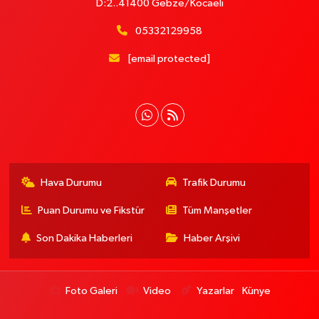
D:2..41400 Gebze/Kocaeli
05332129958
[email protected]
Hava Durumu
Trafik Durumu
Puan Durumu ve Fikstür
Tüm Manşetler
Son Dakika Haberleri
Haber Arşivi
Foto Galeri
Video
Yazarlar
Künye