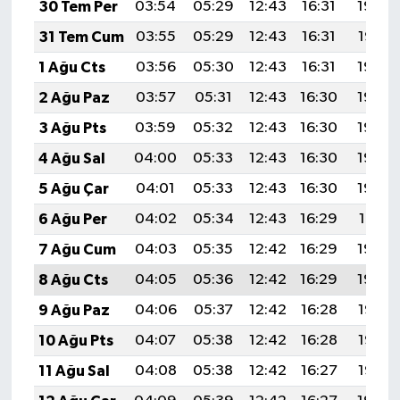
30 Tem Per
03:54
05:29
12:43
16:31
19:48
31 Tem Cum
03:55
05:29
12:43
16:31
19:47
1 Ağu Cts
03:56
05:30
12:43
16:31
19:46
2 Ağu Paz
03:57
05:31
12:43
16:30
19:45
3 Ağu Pts
03:59
05:32
12:43
16:30
19:44
4 Ağu Sal
04:00
05:33
12:43
16:30
19:43
5 Ağu Çar
04:01
05:33
12:43
16:30
19:42
6 Ağu Per
04:02
05:34
12:43
16:29
19:41
7 Ağu Cum
04:03
05:35
12:42
16:29
19:40
8 Ağu Cts
04:05
05:36
12:42
16:29
19:39
9 Ağu Paz
04:06
05:37
12:42
16:28
19:38
10 Ağu Pts
04:07
05:38
12:42
16:28
19:37
11 Ağu Sal
04:08
05:38
12:42
16:27
19:35