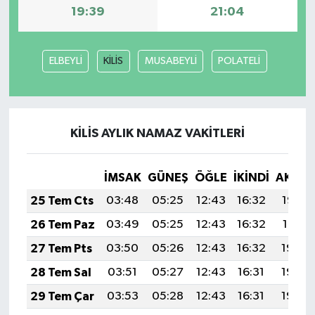
19:39
21:04
ELBEYLİ
KİLİS
MUSABEYLİ
POLATELİ
KİLİS AYLIK NAMAZ VAKITLERI
İMSAK
GÜNEŞ
ÖĞLE
İKINDI
AKŞA
25 Tem Cts
03:48
05:25
12:43
16:32
19:52
26 Tem Paz
03:49
05:25
12:43
16:32
19:51
27 Tem Pts
03:50
05:26
12:43
16:32
19:50
28 Tem Sal
03:51
05:27
12:43
16:31
19:49
29 Tem Çar
03:53
05:28
12:43
16:31
19:48