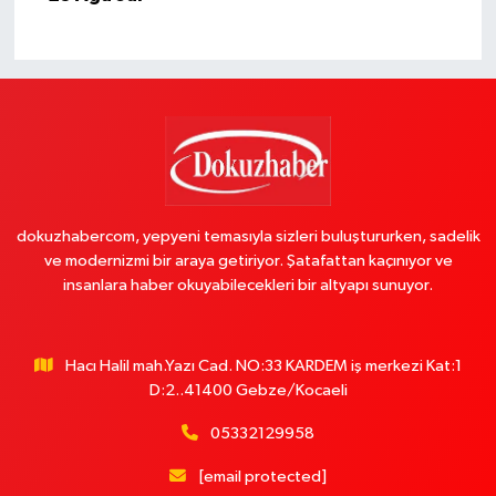
dokuzhabercom, yepyeni temasıyla sizleri buluştururken, sadelik
ve modernizmi bir araya getiriyor. Şatafattan kaçınıyor ve
insanlara haber okuyabilecekleri bir altyapı sunuyor.
Hacı Halil mah.Yazı Cad. NO:33 KARDEM iş merkezi Kat:1
D:2..41400 Gebze/Kocaeli
05332129958
[email protected]