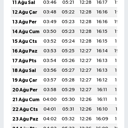
11 Ağu Sal
03:46
05:21
12:28
16:17
19:26
12 Ağu Çar
03:48
05:22
12:28
16:16
19:25
13 Ağu Per
03:49
05:23
12:28
16:16
19:24
14 Ağu Cum
03:50
05:23
12:28
16:15
19:22
15 Ağu Cts
03:52
05:24
12:28
16:15
19:21
16 Ağu Paz
03:53
05:25
12:27
16:14
19:20
17 Ağu Pts
03:54
05:26
12:27
16:13
19:18
18 Ağu Sal
03:56
05:27
12:27
16:13
19:17
19 Ağu Çar
03:57
05:28
12:27
16:12
19:16
20 Ağu Per
03:58
05:29
12:27
16:11
19:14
21 Ağu Cum
04:00
05:30
12:26
16:11
19:13
22 Ağu Cts
04:01
05:31
12:26
16:10
19:11
23 Ağu Paz
04:02
05:32
12:26
16:09
19:10