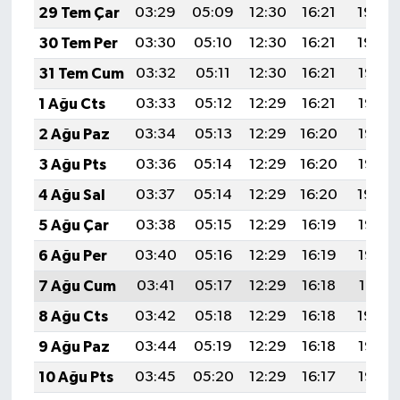
29 Tem Çar
03:29
05:09
12:30
16:21
19:40
30 Tem Per
03:30
05:10
12:30
16:21
19:39
31 Tem Cum
03:32
05:11
12:30
16:21
19:38
1 Ağu Cts
03:33
05:12
12:29
16:21
19:37
2 Ağu Paz
03:34
05:13
12:29
16:20
19:36
3 Ağu Pts
03:36
05:14
12:29
16:20
19:35
4 Ağu Sal
03:37
05:14
12:29
16:20
19:34
5 Ağu Çar
03:38
05:15
12:29
16:19
19:33
6 Ağu Per
03:40
05:16
12:29
16:19
19:32
7 Ağu Cum
03:41
05:17
12:29
16:18
19:31
8 Ağu Cts
03:42
05:18
12:29
16:18
19:30
9 Ağu Paz
03:44
05:19
12:29
16:18
19:28
10 Ağu Pts
03:45
05:20
12:29
16:17
19:27