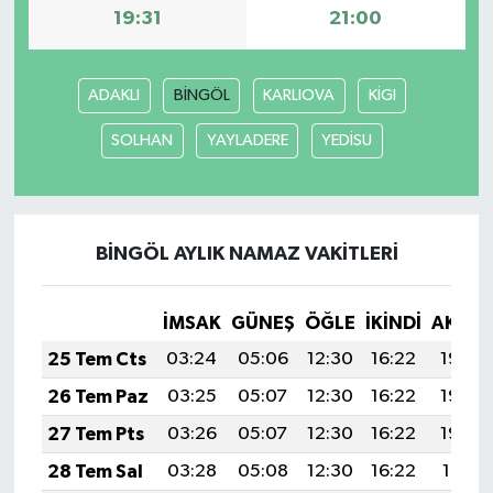
19:31
21:00
ADAKLI
BİNGÖL
KARLIOVA
KİGI
SOLHAN
YAYLADERE
YEDİSU
BİNGÖL AYLIK NAMAZ VAKITLERI
İMSAK
GÜNEŞ
ÖĞLE
İKINDI
AKŞA
25 Tem Cts
03:24
05:06
12:30
16:22
19:43
26 Tem Paz
03:25
05:07
12:30
16:22
19:43
27 Tem Pts
03:26
05:07
12:30
16:22
19:42
28 Tem Sal
03:28
05:08
12:30
16:22
19:41