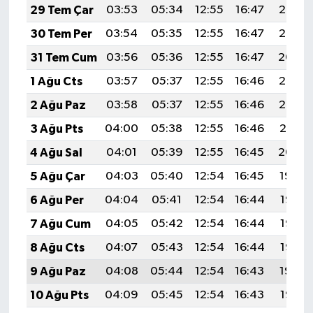
29 Tem Çar
03:53
05:34
12:55
16:47
20:06
30 Tem Per
03:54
05:35
12:55
16:47
20:05
31 Tem Cum
03:56
05:36
12:55
16:47
20:04
1 Ağu Cts
03:57
05:37
12:55
16:46
20:03
2 Ağu Paz
03:58
05:37
12:55
16:46
20:02
3 Ağu Pts
04:00
05:38
12:55
16:46
20:01
4 Ağu Sal
04:01
05:39
12:55
16:45
20:00
5 Ağu Çar
04:03
05:40
12:54
16:45
19:59
6 Ağu Per
04:04
05:41
12:54
16:44
19:58
7 Ağu Cum
04:05
05:42
12:54
16:44
19:57
8 Ağu Cts
04:07
05:43
12:54
16:44
19:55
9 Ağu Paz
04:08
05:44
12:54
16:43
19:54
10 Ağu Pts
04:09
05:45
12:54
16:43
19:53