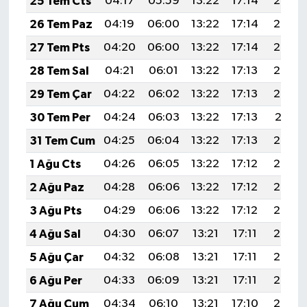
25 Tem Cts
04:17
05:59
13:22
17:14
20:35
26 Tem Paz
04:19
06:00
13:22
17:14
20:34
27 Tem Pts
04:20
06:00
13:22
17:14
20:33
28 Tem Sal
04:21
06:01
13:22
17:13
20:33
29 Tem Çar
04:22
06:02
13:22
17:13
20:32
30 Tem Per
04:24
06:03
13:22
17:13
20:31
31 Tem Cum
04:25
06:04
13:22
17:13
20:30
1 Ağu Cts
04:26
06:05
13:22
17:12
20:29
2 Ağu Paz
04:28
06:06
13:22
17:12
20:28
3 Ağu Pts
04:29
06:06
13:22
17:12
20:27
4 Ağu Sal
04:30
06:07
13:21
17:11
20:26
5 Ağu Çar
04:32
06:08
13:21
17:11
20:25
6 Ağu Per
04:33
06:09
13:21
17:11
20:24
7 Ağu Cum
04:34
06:10
13:21
17:10
20:22