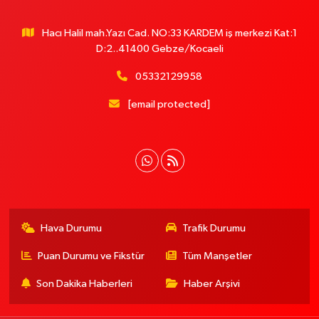
Hacı Halil mah.Yazı Cad. NO:33 KARDEM iş merkezi Kat:1
D:2..41400 Gebze/Kocaeli
05332129958
[email protected]
Hava Durumu
Trafik Durumu
Puan Durumu ve Fikstür
Tüm Manşetler
Son Dakika Haberleri
Haber Arşivi