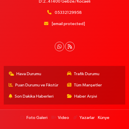
D:2..41400 Gebze/Kocaeli
05332129958
[email protected]
Hava Durumu
Trafik Durumu
Puan Durumu ve Fikstür
Tüm Manşetler
Son Dakika Haberleri
Haber Arşivi
Foto Galeri
Video
Yazarlar
Künye