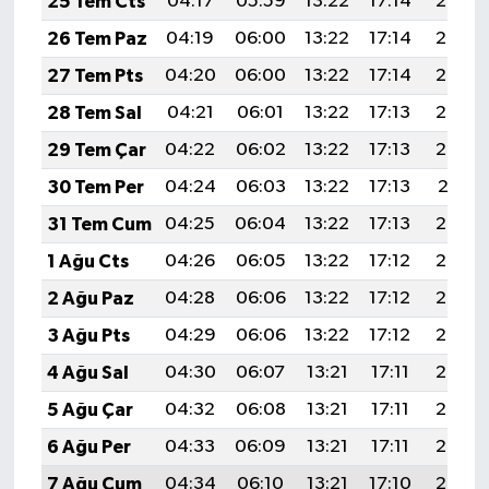
25 Tem Cts
04:17
05:59
13:22
17:14
20:35
26 Tem Paz
04:19
06:00
13:22
17:14
20:34
27 Tem Pts
04:20
06:00
13:22
17:14
20:33
28 Tem Sal
04:21
06:01
13:22
17:13
20:33
29 Tem Çar
04:22
06:02
13:22
17:13
20:32
30 Tem Per
04:24
06:03
13:22
17:13
20:31
31 Tem Cum
04:25
06:04
13:22
17:13
20:30
1 Ağu Cts
04:26
06:05
13:22
17:12
20:29
2 Ağu Paz
04:28
06:06
13:22
17:12
20:28
3 Ağu Pts
04:29
06:06
13:22
17:12
20:27
4 Ağu Sal
04:30
06:07
13:21
17:11
20:26
5 Ağu Çar
04:32
06:08
13:21
17:11
20:25
6 Ağu Per
04:33
06:09
13:21
17:11
20:24
7 Ağu Cum
04:34
06:10
13:21
17:10
20:22