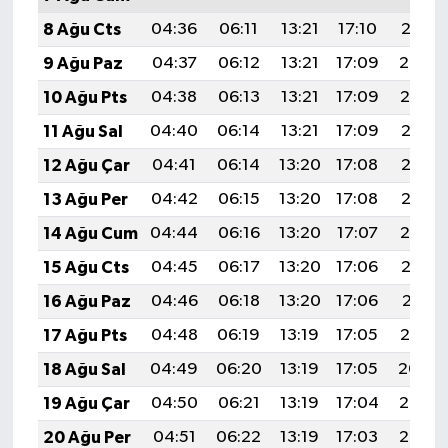
8 Ağu Cts
04:36
06:11
13:21
17:10
20:21
9 Ağu Paz
04:37
06:12
13:21
17:09
20:20
10 Ağu Pts
04:38
06:13
13:21
17:09
20:19
11 Ağu Sal
04:40
06:14
13:21
17:09
20:18
12 Ağu Çar
04:41
06:14
13:20
17:08
20:17
13 Ağu Per
04:42
06:15
13:20
17:08
20:15
14 Ağu Cum
04:44
06:16
13:20
17:07
20:14
15 Ağu Cts
04:45
06:17
13:20
17:06
20:13
16 Ağu Paz
04:46
06:18
13:20
17:06
20:11
17 Ağu Pts
04:48
06:19
13:19
17:05
20:10
18 Ağu Sal
04:49
06:20
13:19
17:05
20:09
19 Ağu Çar
04:50
06:21
13:19
17:04
20:07
20 Ağu Per
04:51
06:22
13:19
17:03
20:06