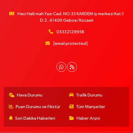
Hacı Halil mah.Yazı Cad. NO:33 KARDEM iş merkezi Kat:1
D:2..41400 Gebze/Kocaeli
05332129958
[email protected]
Hava Durumu
Trafik Durumu
Puan Durumu ve Fikstür
Tüm Manşetler
Son Dakika Haberleri
Haber Arşivi