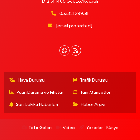
D:2..41400 Gebze/Kocaeli
05332129958
[email protected]
Hava Durumu
Trafik Durumu
Puan Durumu ve Fikstür
Tüm Manşetler
Son Dakika Haberleri
Haber Arşivi
Foto Galeri
Video
Yazarlar
Künye