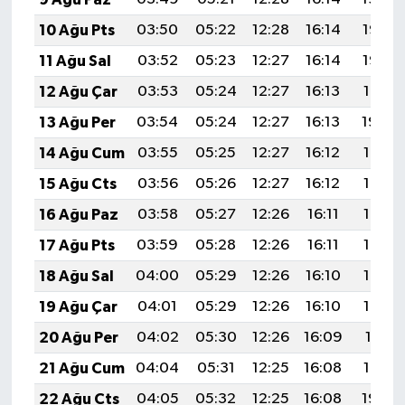
10 Ağu Pts
03:50
05:22
12:28
16:14
19:23
11 Ağu Sal
03:52
05:23
12:27
16:14
19:22
12 Ağu Çar
03:53
05:24
12:27
16:13
19:21
13 Ağu Per
03:54
05:24
12:27
16:13
19:20
14 Ağu Cum
03:55
05:25
12:27
16:12
19:18
15 Ağu Cts
03:56
05:26
12:27
16:12
19:17
16 Ağu Paz
03:58
05:27
12:26
16:11
19:16
17 Ağu Pts
03:59
05:28
12:26
16:11
19:15
18 Ağu Sal
04:00
05:29
12:26
16:10
19:13
19 Ağu Çar
04:01
05:29
12:26
16:10
19:12
20 Ağu Per
04:02
05:30
12:26
16:09
19:11
21 Ağu Cum
04:04
05:31
12:25
16:08
19:10
22 Ağu Cts
04:05
05:32
12:25
16:08
19:08