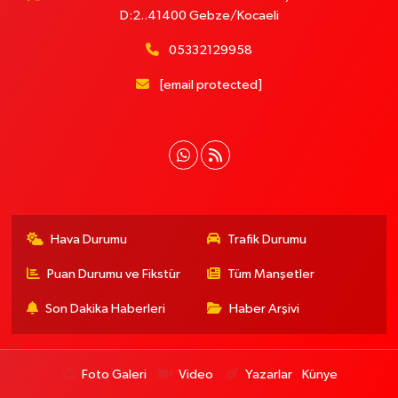
D:2..41400 Gebze/Kocaeli
05332129958
[email protected]
Hava Durumu
Trafik Durumu
Puan Durumu ve Fikstür
Tüm Manşetler
Son Dakika Haberleri
Haber Arşivi
Foto Galeri
Video
Yazarlar
Künye