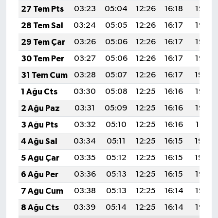
27 Tem Pts
03:23
05:04
12:26
16:18
19:37
28 Tem Sal
03:24
05:05
12:26
16:17
19:37
29 Tem Çar
03:26
05:06
12:26
16:17
19:36
30 Tem Per
03:27
05:06
12:26
16:17
19:35
31 Tem Cum
03:28
05:07
12:26
16:17
19:34
1 Ağu Cts
03:30
05:08
12:25
16:16
19:33
2 Ağu Paz
03:31
05:09
12:25
16:16
19:32
3 Ağu Pts
03:32
05:10
12:25
16:16
19:31
4 Ağu Sal
03:34
05:11
12:25
16:15
19:30
5 Ağu Çar
03:35
05:12
12:25
16:15
19:29
6 Ağu Per
03:36
05:13
12:25
16:15
19:28
7 Ağu Cum
03:38
05:13
12:25
16:14
19:26
8 Ağu Cts
03:39
05:14
12:25
16:14
19:25