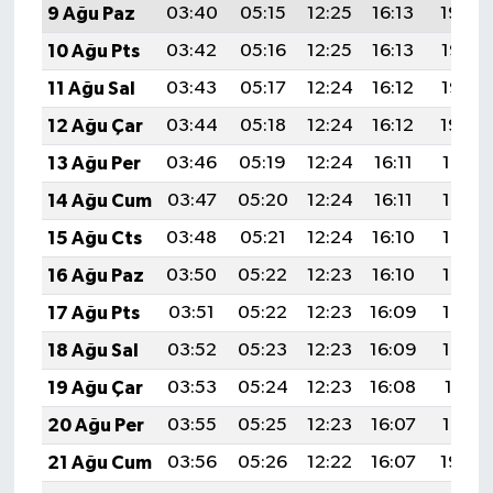
9 Ağu Paz
03:40
05:15
12:25
16:13
19:24
10 Ağu Pts
03:42
05:16
12:25
16:13
19:23
11 Ağu Sal
03:43
05:17
12:24
16:12
19:22
12 Ağu Çar
03:44
05:18
12:24
16:12
19:20
13 Ağu Per
03:46
05:19
12:24
16:11
19:19
14 Ağu Cum
03:47
05:20
12:24
16:11
19:18
15 Ağu Cts
03:48
05:21
12:24
16:10
19:17
16 Ağu Paz
03:50
05:22
12:23
16:10
19:15
17 Ağu Pts
03:51
05:22
12:23
16:09
19:14
18 Ağu Sal
03:52
05:23
12:23
16:09
19:13
19 Ağu Çar
03:53
05:24
12:23
16:08
19:11
20 Ağu Per
03:55
05:25
12:23
16:07
19:10
21 Ağu Cum
03:56
05:26
12:22
16:07
19:09