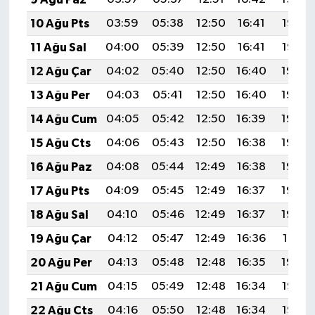
10 Ağu Pts
03:59
05:38
12:50
16:41
19:53
11 Ağu Sal
04:00
05:39
12:50
16:41
19:52
12 Ağu Çar
04:02
05:40
12:50
16:40
19:50
13 Ağu Per
04:03
05:41
12:50
16:40
19:49
14 Ağu Cum
04:05
05:42
12:50
16:39
19:48
15 Ağu Cts
04:06
05:43
12:50
16:38
19:46
16 Ağu Paz
04:08
05:44
12:49
16:38
19:45
17 Ağu Pts
04:09
05:45
12:49
16:37
19:44
18 Ağu Sal
04:10
05:46
12:49
16:37
19:42
19 Ağu Çar
04:12
05:47
12:49
16:36
19:41
20 Ağu Per
04:13
05:48
12:48
16:35
19:39
21 Ağu Cum
04:15
05:49
12:48
16:34
19:38
22 Ağu Cts
04:16
05:50
12:48
16:34
19:36