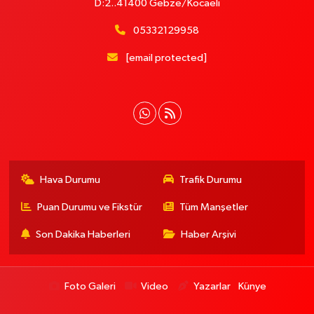
D:2..41400 Gebze/Kocaeli
05332129958
[email protected]
Hava Durumu
Trafik Durumu
Puan Durumu ve Fikstür
Tüm Manşetler
Son Dakika Haberleri
Haber Arşivi
Foto Galeri
Video
Yazarlar
Künye