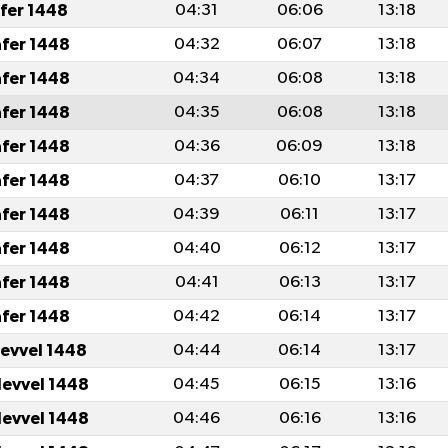
afer 1448
04:31
06:06
13:18
afer 1448
04:32
06:07
13:18
afer 1448
04:34
06:08
13:18
afer 1448
04:35
06:08
13:18
afer 1448
04:36
06:09
13:18
afer 1448
04:37
06:10
13:17
afer 1448
04:39
06:11
13:17
afer 1448
04:40
06:12
13:17
afer 1448
04:41
06:13
13:17
afer 1448
04:42
06:14
13:17
levvel 1448
04:44
06:14
13:17
levvel 1448
04:45
06:15
13:16
levvel 1448
04:46
06:16
13:16