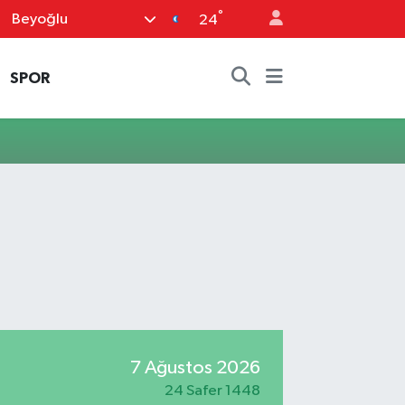
°
Beyoğlu
24
SPOR
7 Ağustos 2026
24 Safer 1448