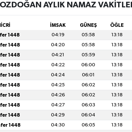
OZDOĞAN AYLIK NAMAZ VAKITLE
HİCRİ
İMSAK
GÜNEŞ
ÖĞLE
afer 1448
04:19
05:58
13:18
afer 1448
04:20
05:58
13:18
afer 1448
04:21
05:59
13:18
afer 1448
04:22
06:00
13:18
afer 1448
04:24
06:01
13:18
afer 1448
04:25
06:02
13:18
afer 1448
04:26
06:02
13:18
afer 1448
04:27
06:03
13:18
afer 1448
04:29
06:04
13:18
afer 1448
04:30
06:05
13:18