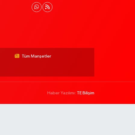
Tüm Manşetler
Haber Yazılımı:
TE Bilişim