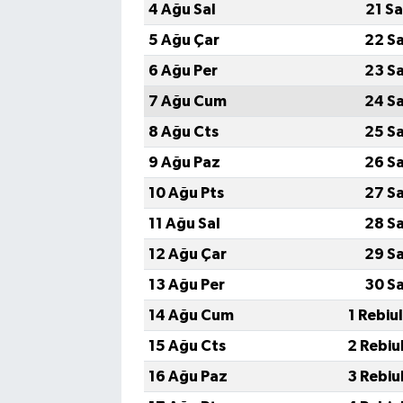
4 Ağu Sal
21 S
5 Ağu Çar
22 S
6 Ağu Per
23 S
7 Ağu Cum
24 S
8 Ağu Cts
25 S
9 Ağu Paz
26 S
10 Ağu Pts
27 S
11 Ağu Sal
28 S
12 Ağu Çar
29 S
13 Ağu Per
30 S
14 Ağu Cum
1 Rebiu
15 Ağu Cts
2 Rebiu
16 Ağu Paz
3 Rebiu