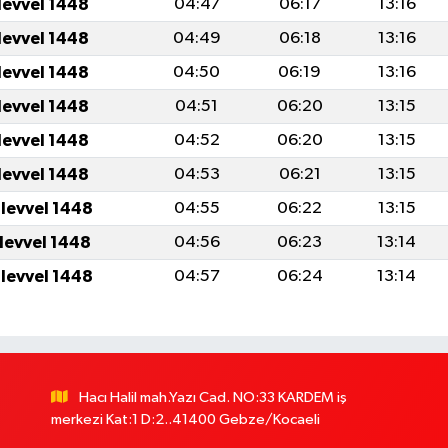
levvel 1448
04:47
06:17
13:16
levvel 1448
04:49
06:18
13:16
levvel 1448
04:50
06:19
13:16
levvel 1448
04:51
06:20
13:15
levvel 1448
04:52
06:20
13:15
levvel 1448
04:53
06:21
13:15
ulevvel 1448
04:55
06:22
13:15
ulevvel 1448
04:56
06:23
13:14
ulevvel 1448
04:57
06:24
13:14
Hacı Halil mah.Yazı Cad. NO:33 KARDEM iş
merkezi Kat:1 D:2..41400 Gebze/Kocaeli