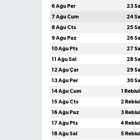
6 Ağu Per
23 S
7 Ağu Cum
24 S
8 Ağu Cts
25 S
9 Ağu Paz
26 S
10 Ağu Pts
27 S
11 Ağu Sal
28 S
12 Ağu Çar
29 S
13 Ağu Per
30 S
14 Ağu Cum
1 Rebiu
15 Ağu Cts
2 Rebiu
16 Ağu Paz
3 Rebiu
17 Ağu Pts
4 Rebiu
18 Ağu Sal
5 Rebiu