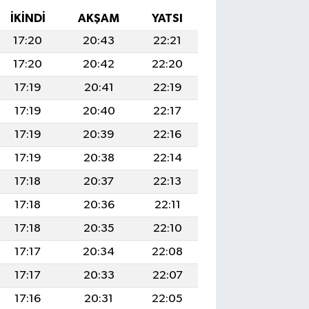
İKINDI
AKŞAM
YATSI
17:20
20:43
22:21
17:20
20:42
22:20
17:19
20:41
22:19
17:19
20:40
22:17
17:19
20:39
22:16
17:19
20:38
22:14
17:18
20:37
22:13
17:18
20:36
22:11
17:18
20:35
22:10
17:17
20:34
22:08
17:17
20:33
22:07
17:16
20:31
22:05