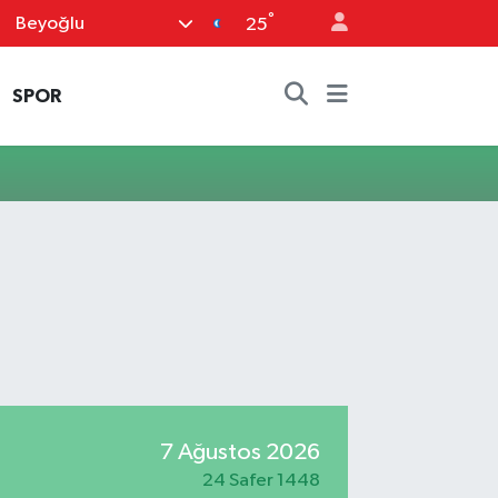
°
Beyoğlu
25
SPOR
7 Ağustos 2026
24 Safer 1448