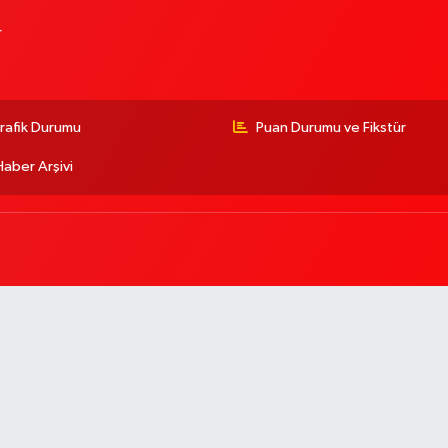
r
rafik Durumu
Puan Durumu ve Fikstür
Haber Arşivi