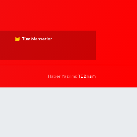
Tüm Manşetler
Haber Yazılımı:
TE Bilişim