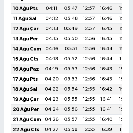
10 Ağu Pts
04:11
05:47
12:57
16:46
19:57
11 Ağu Sal
04:12
05:48
12:57
16:46
19:56
12 Ağu Çar
04:13
05:49
12:57
16:45
19:55
13 Ağu Per
04:15
05:50
12:56
16:45
19:53
14 Ağu Cum
04:16
05:51
12:56
16:44
19:52
15 Ağu Cts
04:18
05:52
12:56
16:44
19:51
16 Ağu Paz
04:19
05:53
12:56
16:43
19:49
17 Ağu Pts
04:20
05:53
12:56
16:43
19:48
18 Ağu Sal
04:22
05:54
12:55
16:42
19:47
19 Ağu Çar
04:23
05:55
12:55
16:41
19:45
20 Ağu Per
04:24
05:56
12:55
16:41
19:44
21 Ağu Cum
04:26
05:57
12:55
16:40
19:42
22 Ağu Cts
04:27
05:58
12:55
16:39
19:41