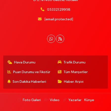
05332129958
[email protected]
Hava Durumu
Trafik Durumu
Puan Durumu ve Fikstür
Tüm Manşetler
Son Dakika Haberleri
Haber Arşivi
Foto Galeri
Video
Yazarlar
Künye