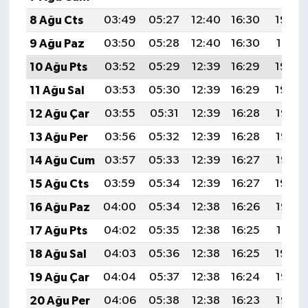
8 Ağu Cts
03:49
05:27
12:40
16:30
19:43
9 Ağu Paz
03:50
05:28
12:40
16:30
19:41
10 Ağu Pts
03:52
05:29
12:39
16:29
19:40
11 Ağu Sal
03:53
05:30
12:39
16:29
19:39
12 Ağu Çar
03:55
05:31
12:39
16:28
19:38
13 Ağu Per
03:56
05:32
12:39
16:28
19:36
14 Ağu Cum
03:57
05:33
12:39
16:27
19:35
15 Ağu Cts
03:59
05:34
12:39
16:27
19:34
16 Ağu Paz
04:00
05:34
12:38
16:26
19:32
17 Ağu Pts
04:02
05:35
12:38
16:25
19:31
18 Ağu Sal
04:03
05:36
12:38
16:25
19:30
19 Ağu Çar
04:04
05:37
12:38
16:24
19:28
20 Ağu Per
04:06
05:38
12:38
16:23
19:27