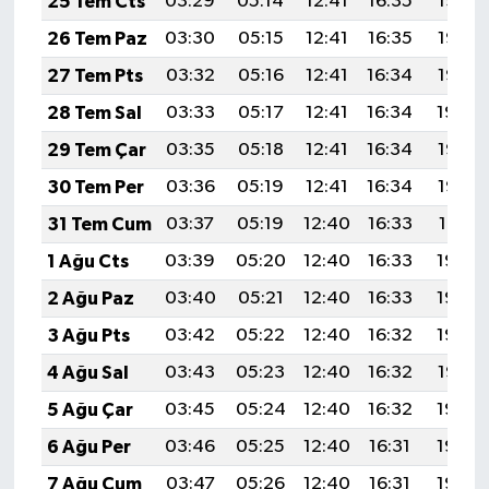
25 Tem Cts
03:29
05:14
12:41
16:35
19:57
26 Tem Paz
03:30
05:15
12:41
16:35
19:56
27 Tem Pts
03:32
05:16
12:41
16:34
19:55
28 Tem Sal
03:33
05:17
12:41
16:34
19:54
29 Tem Çar
03:35
05:18
12:41
16:34
19:53
30 Tem Per
03:36
05:19
12:41
16:34
19:52
31 Tem Cum
03:37
05:19
12:40
16:33
19:51
1 Ağu Cts
03:39
05:20
12:40
16:33
19:50
2 Ağu Paz
03:40
05:21
12:40
16:33
19:49
3 Ağu Pts
03:42
05:22
12:40
16:32
19:48
4 Ağu Sal
03:43
05:23
12:40
16:32
19:47
5 Ağu Çar
03:45
05:24
12:40
16:32
19:46
6 Ağu Per
03:46
05:25
12:40
16:31
19:45
7 Ağu Cum
03:47
05:26
12:40
16:31
19:44