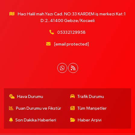
Hacı Halil mah.Yazı Cad. NO:33 KARDEM iş merkezi Kat:1
D:2..41400 Gebze/Kocaeli
05332129958
[email protected]
Hava Durumu
Trafik Durumu
Puan Durumu ve Fikstür
Tüm Manşetler
Son Dakika Haberleri
Haber Arşivi