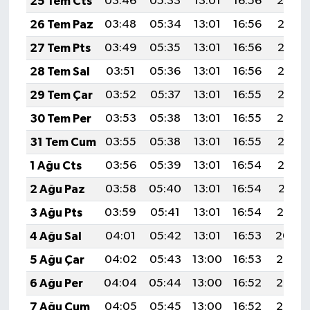
25 Tem Cts
03:46
05:33
13:01
16:56
20:19
26 Tem Paz
03:48
05:34
13:01
16:56
20:18
27 Tem Pts
03:49
05:35
13:01
16:56
20:17
28 Tem Sal
03:51
05:36
13:01
16:56
20:16
29 Tem Çar
03:52
05:37
13:01
16:55
20:15
30 Tem Per
03:53
05:38
13:01
16:55
20:14
31 Tem Cum
03:55
05:38
13:01
16:55
20:13
1 Ağu Cts
03:56
05:39
13:01
16:54
20:12
2 Ağu Paz
03:58
05:40
13:01
16:54
20:11
3 Ağu Pts
03:59
05:41
13:01
16:54
20:10
4 Ağu Sal
04:01
05:42
13:01
16:53
20:09
5 Ağu Çar
04:02
05:43
13:00
16:53
20:08
6 Ağu Per
04:04
05:44
13:00
16:52
20:07
7 Ağu Cum
04:05
05:45
13:00
16:52
20:05