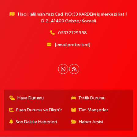
Hacı Halil mah.Yazı Cad. NO:33 KARDEM iş merkezi Kat:1
D:2..41400 Gebze/Kocaeli
05332129958
[email protected]
Hava Durumu
Trafik Durumu
Puan Durumu ve Fikstür
Tüm Manşetler
Son Dakika Haberleri
Haber Arşivi