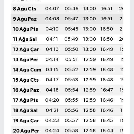
8 Ağu Cts
04:07
05:46
13:00
16:51
20:04
9 Ağu Paz
04:08
05:47
13:00
16:51
20:03
10 Ağu Pts
04:10
05:48
13:00
16:50
20:02
11 Ağu Sal
04:11
05:49
13:00
16:50
20:00
12 Ağu Çar
04:13
05:50
13:00
16:49
19:59
13 Ağu Per
04:14
05:51
12:59
16:49
19:58
14 Ağu Cum
04:15
05:52
12:59
16:48
19:57
15 Ağu Cts
04:17
05:53
12:59
16:48
19:55
16 Ağu Paz
04:18
05:54
12:59
16:47
19:54
17 Ağu Pts
04:20
05:55
12:59
16:46
19:52
18 Ağu Sal
04:21
05:56
12:58
16:46
19:51
19 Ağu Çar
04:23
05:57
12:58
16:45
19:50
20 Ağu Per
04:24
05:58
12:58
16:44
19:48