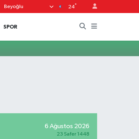
°
Beyoğlu
24
SPOR
6 Ağustos 2026
23 Safer 1448