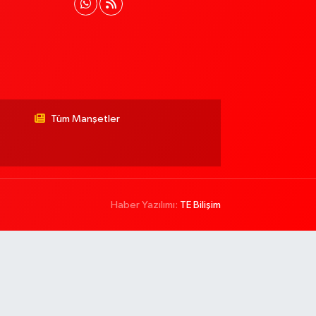
Tüm Manşetler
Haber Yazılımı:
TE Bilişim