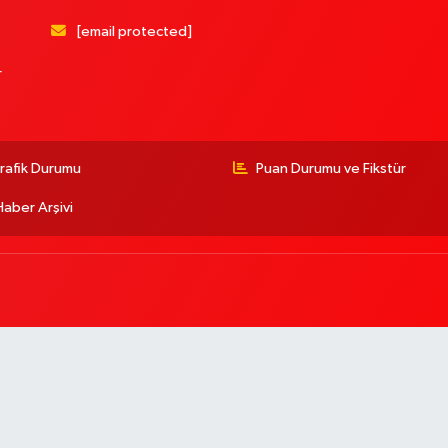
[email protected]
r
rafik Durumu
Puan Durumu ve Fikstür
Haber Arşivi