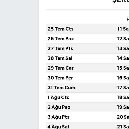
25 Tem Cts
11 S
26 Tem Paz
12 S
27 Tem Pts
13 S
28 Tem Sal
14 S
29 Tem Çar
15 S
30 Tem Per
16 S
31 Tem Cum
17 S
1 Ağu Cts
18 S
2 Ağu Paz
19 S
3 Ağu Pts
20 S
4 Ağu Sal
21 S