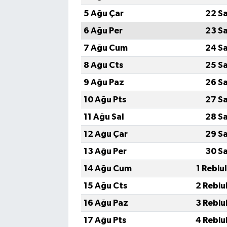
5 Ağu Çar
22 S
6 Ağu Per
23 S
7 Ağu Cum
24 S
8 Ağu Cts
25 S
9 Ağu Paz
26 S
10 Ağu Pts
27 S
11 Ağu Sal
28 S
12 Ağu Çar
29 S
13 Ağu Per
30 S
14 Ağu Cum
1 Rebiu
15 Ağu Cts
2 Rebiu
16 Ağu Paz
3 Rebiu
17 Ağu Pts
4 Rebiu